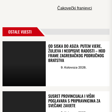
Čakovečki franjevci
OSTALE VIJESTI
OD SISKA DO ASIZA: PUTEM VJERE,
ŽULJEVA I NEOPISIVE RADOSTI – HOD
FRAME ZAGREBAČKOG PODRUČNOG
BRATSTVA
9. Kolovoza 2026.
SUSRET PROVINCIJALA I VIŠIH
POGLAVARA S PRIPRAVNICIMA ZA
SVEČANE ZAVJETE