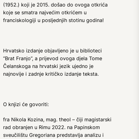
(1952.) koji je 2015. došao do ovoga otkrića
koje se smatra najvećim otkrićem u
franciskologiji u posljednjih stotinu godina!
Hrvatsko izdanje objavljeno je u biblioteci
“Brat Franjo”, a prijevod ovoga djela Tome
Čelanskoga na hrvatski jezik ujedno je
najnovije i zadnje kritičko izdanje teksta.
O knjizi će govoriti:
fra Nikola Kozina, mag. theol – čiji magistarski
rad obranjen u Rimu 2022. na Papinskom
sveučilištu Gregoriana predstavlja analizu i