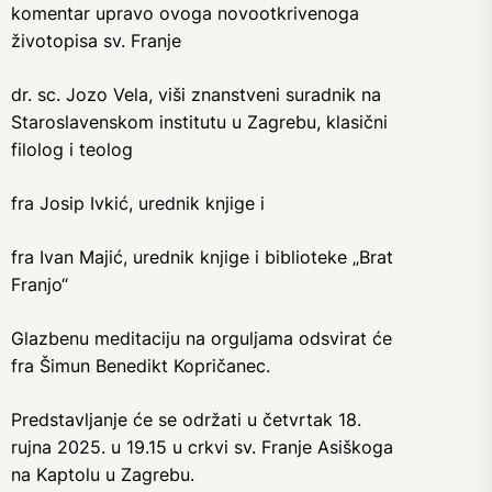
komentar upravo ovoga novootkrivenoga
životopisa sv. Franje
dr. sc. Jozo Vela, viši znanstveni suradnik na
Staroslavenskom institutu u Zagrebu, klasični
filolog i teolog
fra Josip Ivkić, urednik knjige i
fra Ivan Majić, urednik knjige i biblioteke „Brat
Franjo“
Glazbenu meditaciju na orguljama odsvirat će
fra Šimun Benedikt Kopričanec.
Predstavljanje će se održati u četvrtak 18.
rujna 2025. u 19.15 u crkvi sv. Franje Asiškoga
na Kaptolu u Zagrebu.