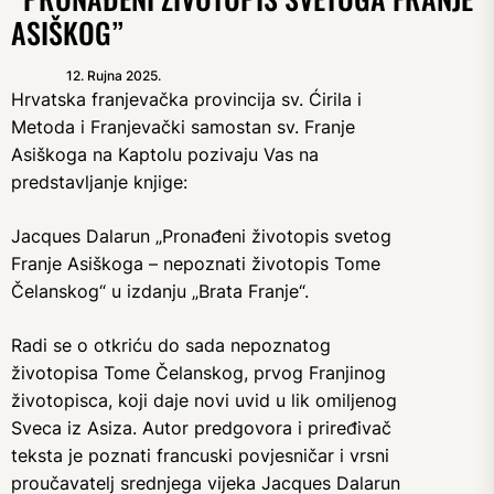
ASIŠKOG”
12. Rujna 2025.
Hrvatska franjevačka provincija sv. Ćirila i
Metoda i Franjevački samostan sv. Franje
Asiškoga na Kaptolu pozivaju Vas na
predstavljanje knjige:
Jacques Dalarun „Pronađeni životopis svetog
Franje Asiškoga – nepoznati životopis Tome
Čelanskog“ u izdanju „Brata Franje“.
Radi se o otkriću do sada nepoznatog
životopisa Tome Čelanskog, prvog Franjinog
životopisca, koji daje novi uvid u lik omiljenog
Sveca iz Asiza. Autor predgovora i priređivač
teksta je poznati francuski povjesničar i vrsni
proučavatelj srednjega vijeka Jacques Dalarun