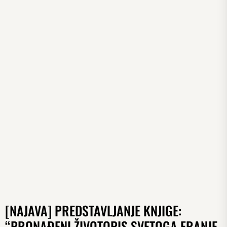
[NAJAVA] PREDSTAVLJANJE KNJIGE:
“PRONAĐENI ŽIVOTOPIS SVETOGA FRANJE