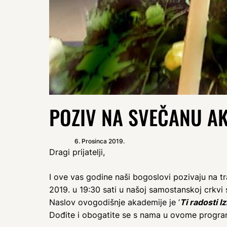
POZIV NA SVEČANU A
6. Prosinca 2019.
Dragi prijatelji,
I ove vas godine naši bogoslovi pozivaju na t
2019. u 19:30 sati u našoj samostanskoj crkvi
Naslov ovogodišnje akademije je ‘
Ti radosti I
Dođite i obogatite se s nama u ovome programu