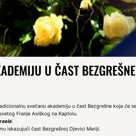
KADEMIJU U ČAST BEZGREŠNE
radicionalnu svečanu akademiju u čast Bezgrešne koja će se
 svetog Franje Asiškog na Kaptolu.
zraela
‘.
 iskazujući čast Bezgrešnoj Djevici Mariji.