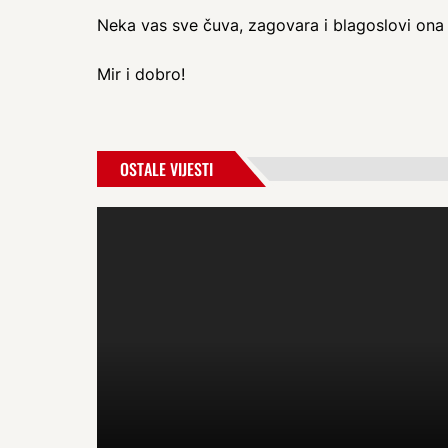
Neka vas sve čuva, zagovara i blagoslovi ona 
Mir i dobro!
OSTALE VIJESTI