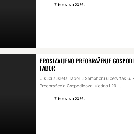
7. Kolovoza 2026.
PROSLAVLJENO PREOBRAŽENJE GOSPODIN
TABOR
U Kući susreta Tabor u Samoboru u četvrtak 6. 
Preobraženja Gospodinova, ujedno i 29....
7. Kolovoza 2026.