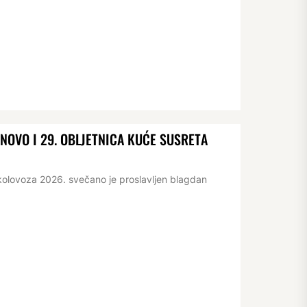
OVO I 29. OBLJETNICA KUĆE SUSRETA
kolovoza 2026. svečano je proslavljen blagdan