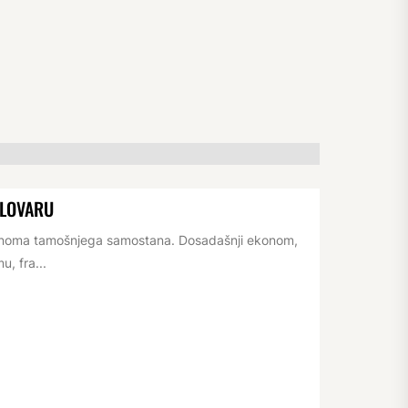
ELOVARU
konoma tamošnjega samostana. Dosadašnji ekonom,
, fra...