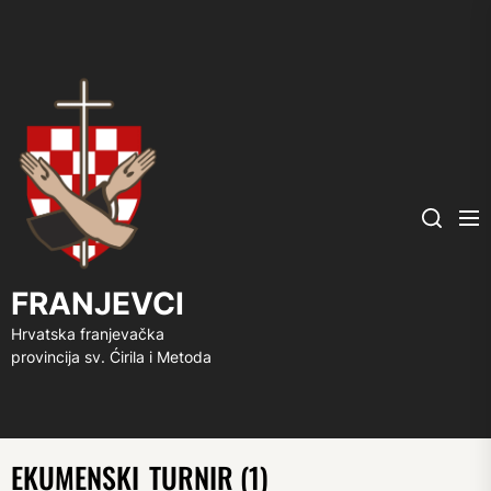
FRANJEVCI
Me
Search
FRANJEVCI
Hrvatska franjevačka
provincija sv. Ćirila i Metoda
EKUMENSKI_TURNIR (1)