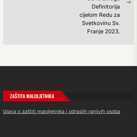
Ne
Definitorija
po
cijelom Redu za
Svetkovinu Sv.
Franje 2023.
ZAŠTITA MALOLJETNIKA
Izjava o zaštiti maloljetnika i odraslih ranjivih osoba