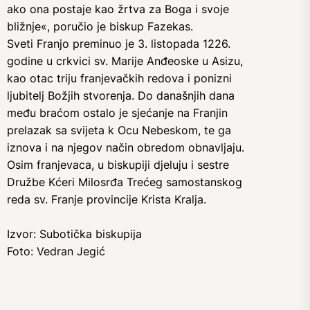
ako ona postaje kao žrtva za Boga i svoje
bližnje«, poručio je biskup Fazekas.
Sveti Franjo preminuo je 3. listopada 1226.
godine u crkvici sv. Marije Anđeoske u Asizu,
kao otac triju franjevačkih redova i ponizni
ljubitelj Božjih stvorenja. Do današnjih dana
među braćom ostalo je sjećanje na Franjin
prelazak sa svijeta k Ocu Nebeskom, te ga
iznova i na njegov način obredom obnavljaju.
Osim franjevaca, u biskupiji djeluju i sestre
Družbe Kćeri Milosrđa Trećeg samostanskog
reda sv. Franje provincije Krista Kralja.
Izvor: Subotička biskupija
Foto: Vedran Jegić