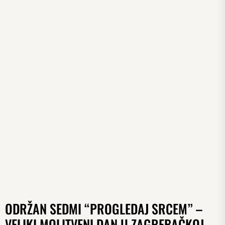
ODRŽAN SEDMI “PROGLEDAJ SRCEM” –
VELIKI MOLITVENI DAN U ZAGREBAČKOJ