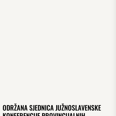
ODRŽANA SJEDNICA JUŽNOSLAVENSKE
KONFERENCIJE PROVINCIJALNIH