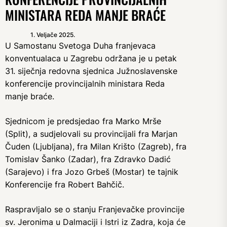
MINISTARA REDA MANJE BRAĆE
1. Veljače 2025.
U Samostanu Svetoga Duha franjevaca
konventualaca u Zagrebu održana je u petak
31. siječnja redovna sjednica Južnoslavenske
konferencije provincijalnih ministara Reda
manje braće.
Sjednicom je predsjedao fra Marko Mrše
(Split), a sudjelovali su provincijali fra Marjan
Čuden (Ljubljana), fra Milan Krišto (Zagreb), fra
Tomislav Šanko (Zadar), fra Zdravko Dadić
(Sarajevo) i fra Jozo Grbeš (Mostar) te tajnik
Konferencije fra Robert Bahčič.
Raspravljalo se o stanju Franjevačke provincije
sv. Jeronima u Dalmaciji i Istri iz Zadra, koja će