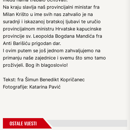
Na kraju slavlja naš provincijalni ministar fra
Milan Krišto u ime svih nas zahvalio je na
suradnji i iskazanoj bratskoj ljubavi te uručio
provincijalnom ministru Hrvatske kapucinske
provincije sv. Leopolda Bogdana Mandića fra
Anti Barišiću prigodan dar.
I ovim putem se još jednom zahvaljujemo na
primanju naše zajednice i svemu što smo tamo
proživjeli. Bog ih blagoslovio!
Tekst: fra Šimun Benedikt Kopričanec
Fotografije: Katarina Pavić
OSTALE VIJESTI