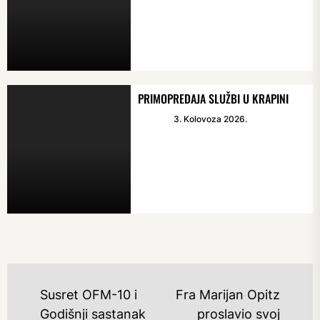
PRIMOPREDAJA SLUŽBI U KRAPINI
3. Kolovoza 2026.
NAVIGACIJA
Susret OFM-10 i
Fra Marijan Opitz
OBJAVA
Godišnji sastanak
proslavio svoj