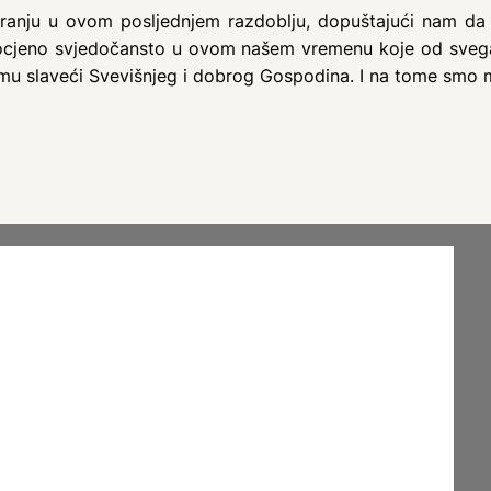
ranju u ovom posljednjem razdoblju, dopuštajući nam da 
agocjeno svjedočansto u ovom našem vremenu koje od svega 
 svemu slaveći Svevišnjeg i dobrog Gospodina. I na tome smo 