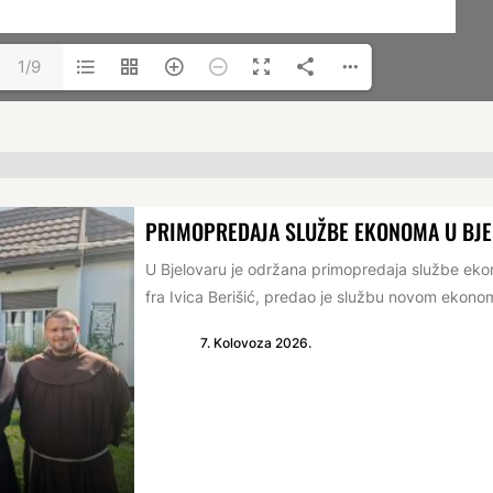
1/9
PRIMOPREDAJA SLUŽBE EKONOMA U BJ
U Bjelovaru je održana primopredaja službe e
fra Ivica Berišić, predao je službu novom ekonomu
7. Kolovoza 2026.