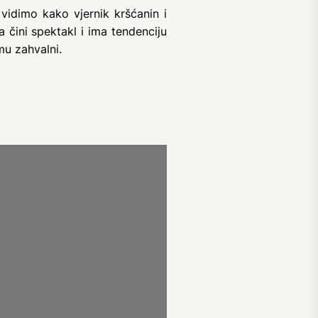
vidimo kako vjernik kršćanin i
čini spektakl i ima tendenciju
mu zahvalni.