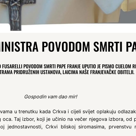
INISTRA POVODOM SMRTI PA
 FUSARELLI POVODOM SMRTI PAPE FRANJE UPUTIO JE PISMO CIJELOM 
TRAMA PRIDRUŽENIH USTANOVA, LAICIMA NAŠE FRANJEVAČKE OBITELJI.
Gospodin vam dao mir!
ama u trenutku kada Crkva i cijeli svijet oplakuju odlaza
g oca. Taj izbor, koji je učinio na večer njegova izbora, od
koj jednostavnosti, Crkvi bliskoj siromasima, prvenstvu