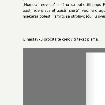
„Nemoć i nevolja“ snažno su pohodili papu F
pastir ide u susret „sestri smrti“: veoma dr
nijekanja bolesti i smrti: sa strpljivošću i u
U nastavku pročitajte cjeloviti tekst pisma.