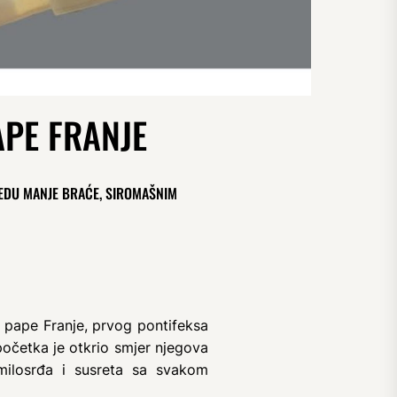
PE FRANJE
REDU MANJE BRAĆE, SIROMAŠNIM
k pape Franje, prvog pontifeksa
 početka je otkrio smjer njegova
 milosrđa i susreta sa svakom