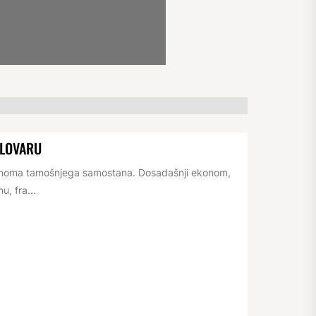
ELOVARU
konoma tamošnjega samostana. Dosadašnji ekonom,
, fra...