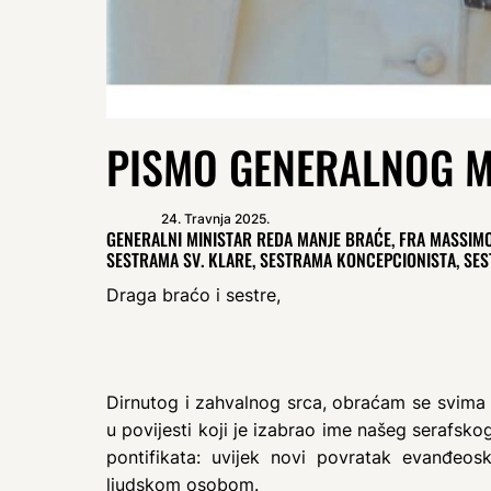
PISMO GENERALNOG M
24. Travnja 2025.
GENERALNI MINISTAR REDA MANJE BRAĆE, FRA MASSIMO
SESTRAMA SV. KLARE, SESTRAMA KONCEPCIONISTA, SES
Draga braćo i sestre,
Dirnutog i zahvalnog srca, obraćam se svima v
u povijesti koji je izabrao ime našeg serafsko
pontifikata: uvijek novi povratak evanđeos
ljudskom osobom.