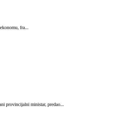
ekonomu, fra...
 provincijalni ministar, predao...