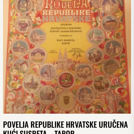
POVELJA REPUBLIKE HRVATSKE URUČENA
KUĆI SUSRETA – TABOR