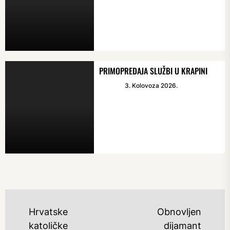
PRIMOPREDAJA SLUŽBI U KRAPINI
3. Kolovoza 2026.
NAVIGACIJA
Hrvatske
Obnovljen
OBJAVA
katoličke
dijamant