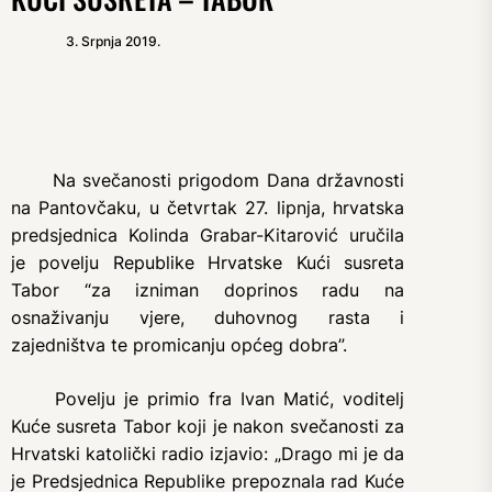
3. Srpnja 2019.
Na svečanosti prigodom Dana državnosti
na Pantovčaku, u četvrtak 27. lipnja, hrvatska
predsjednica Kolinda Grabar-Kitarović uručila
je povelju Republike Hrvatske Kući susreta
Tabor “za izniman doprinos radu na
osnaživanju vjere, duhovnog rasta i
zajedništva te promicanju općeg dobra”.
Povelju je primio fra Ivan Matić, voditelj
Kuće susreta Tabor koji je nakon svečanosti za
Hrvatski katolički radio izjavio: „Drago mi je da
je Predsjednica Republike prepoznala rad Kuće