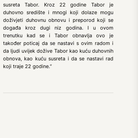
susreta Tabor. Kroz 22 godine Tabor je
duhovno središte i mnogi koji dolaze mogu
doživjeti duhovnu obnovu i preporod koji se
događa kroz dugi niz godina. I u ovom
trenutku kad se i Tabor obnavlja ovo je
također poticaj da se nastavi s ovim radom i
da ljudi uvijek dožive Tabor kao kuću duhovnih
obnova, kao kuću susreta i da se nastavi rad
koji traje 22 godine.“