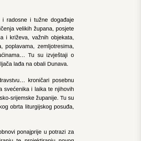
i i radosne i tužne događaje
ičenja velikih župana, posjete
a i križeva, važnih objekata,
a, poplavama, zemljotresima,
ućinama… Tu su izvještaji o
gljača lađa na obali Dunava.
zdravstvu… kroničari posebnu
 svećenika i laika te njihovih
rsko-srijemske županije. Tu su
kog obrta liturgijskog posuđa,
obnovi ponajprije u potrazi za
iranju te projektiranju novog