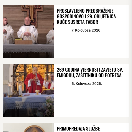
PROSLAVLJENO PREOBRAŽENJE
GOSPODINOVO I 29. OBLJETNICA
KUĆE SUSRETA TABOR
7. Kolovoza 2026.
269 GODINA VJERNOSTI ZAVJETU SV.
EMIGDIJU, ZAŠTITNIKU OD POTRESA
6. Kolovoza 2026.
PRIMOPREDAJA SLUŽBE