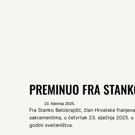
PREMINUO FRA STANK
23. Siječnja 2025.
Fra Stanko Belobrajdić, član Hrvatske franjeva
sakramentima, u četvrtak 23. siječnja 2025. u
godini svećeništva.