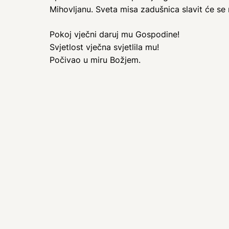
Mihovljanu. Sveta misa zadušnica slavit će s
Pokoj vječni daruj mu Gospodine!
Svjetlost vječna svjetlila mu!
Počivao u miru Božjem.