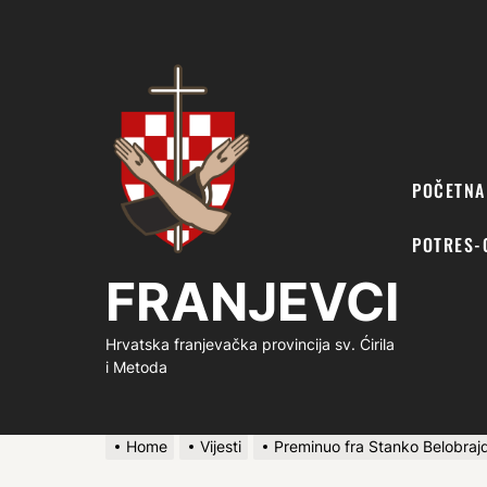
FRANJEVCI
POČETNA
POTRES-
FRANJEVCI
Hrvatska franjevačka provincija sv. Ćirila
i Metoda
Home
Vijesti
Preminuo fra Stanko Belobraj