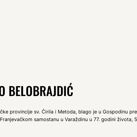
O BELOBRAJDIĆ
čke provincije sv. Ćirila i Metoda, blago je u Gospodinu pre
 Franjevačkom samostanu u Varaždinu u 77. godini života, 57