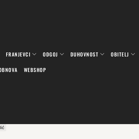
FRANJEVCI
ODGOJ
DUHOVNOST
OBITELJ
OBNOVA
WEBSHOP
dić