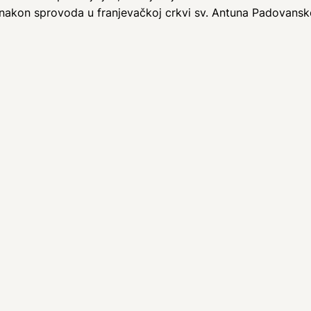
e nakon sprovoda u franjevačkoj crkvi sv. Antuna Padovans