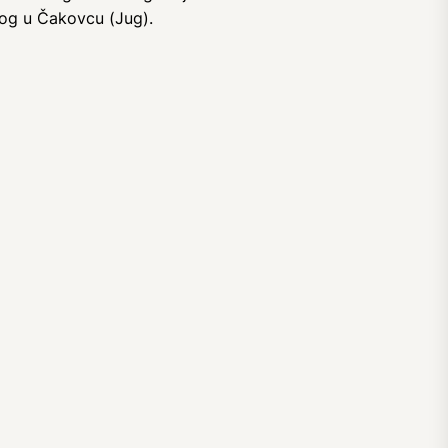
kog u Čakovcu (Jug).