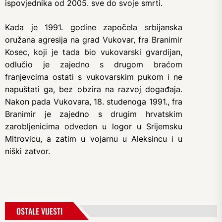
ispovjednika od 2005. sve do svoje smrti.
Kada je 1991. godine započela srbijanska
oružana agresija na grad Vukovar, fra Branimir
Kosec, koji je tada bio vukovarski gvardijan,
odlučio je zajedno s drugom braćom
franjevcima ostati s vukovarskim pukom i ne
napuštati ga, bez obzira na razvoj događaja.
Nakon pada Vukovara, 18. studenoga 1991., fra
Branimir je zajedno s drugim hrvatskim
zarobljenicima odveden u logor u Srijemsku
Mitrovicu, a zatim u vojarnu u Aleksincu i u
niški zatvor.
OSTALE VIJESTI