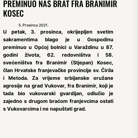
PREMINUO NAŠ BRAT FRA BRANIMIR
KOSEC
5. Prosinca 2021.
U petak, 3. prosinca, okrijepljen svetim
sakramentima blago je u Gospodinu
preminuo u Općoj bolnici u Varaždinu u 87.
godini života, 62. redovništva i 58.
svećeništva fra Branimir (Stjepan) Kosec,
član Hrvatske franjevačke provincije sv. Ćirila
i Metoda. Za vrijeme srbijanske oružane
agresije na grad Vukovar, fra Branimir, koji je
tada bio vukovarski gvardijan, odlučio je
zajedno s drugom braćom franjevcima ostati
s Vukovarcima i ne napuštati grad.