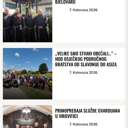
BJELOVARU
7. Kolovoza 2026.
„VELIKE SMO STVARI OBEĆALI…” –
HOD OSJEČKOG PODRUČNOG
BRATSTVA OD SLAVONIJE DO ASIZA
7. Kolovoza 2026.
PRIMOPREDAJA SLUŽBE GVARDIJANA
U VIROVITICI
7. Kolovoza 2026.