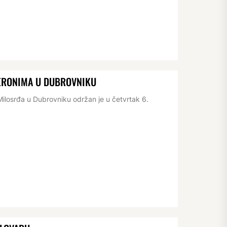
JERONIMA U DUBROVNIKU
losrđa u Dubrovniku održan je u četvrtak 6.