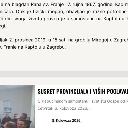
e na blagdan Rana sv. Franje 17. rujna 1967. godine. Kao ma
lničara. Dok je fizički mogao, obavljao je razne potrebne
eći dio svoga života proveo je u samostanu na Kaptolu u 
egi.
ljak 2. prosinca 2019. u 15 sati na groblju Mirogoj u Zagre
. Franje na Kaptolu u Zagrebu.
SUSRET PROVINCIJALA I VIŠIH POGLAVA
U Kapucinskom samostanu i svetištu Gospe od Mi
četvrtak 6. kolovoza 2026....
8. Kolovoza 2026.