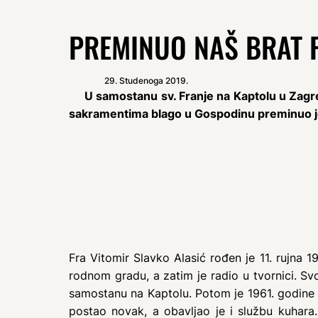
PREMINUO NAŠ BRAT F
29. Studenoga 2019.
U samostanu sv. Franje na Kaptolu u Zagrebu,
sakramentima blago u Gospodinu preminuo je f
Fra Vitomir Slavko Alasić rođen je 11. rujna 
rodnom gradu, a zatim je radio u tvornici. Sv
samostanu na Kaptolu. Potom je 1961. godine u
postao novak, a obavljao je i službu kuhara