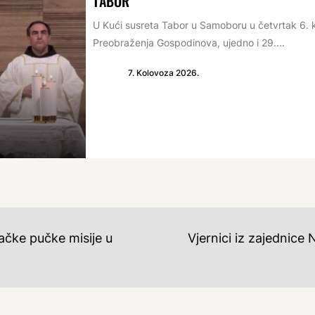
TABOR
U Kući susreta Tabor u Samoboru u četvrtak 6. 
Preobraženja Gospodinova, ujedno i 29....
7. Kolovoza 2026.
ačke pučke misije u
Vjernici iz zajednice