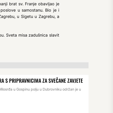
nji brat sv. Franje obavljao je
 poslove u samostanu. Bio je i
Zagrebu, u Sigetu u Zagrebu, a
bu. Sveta misa zadušnica slavit
RA S PRIPRAVNICIMA ZA SVEČANE ZAVJETE
losrđa u Gospinu polju u Dubrovniku održan je u