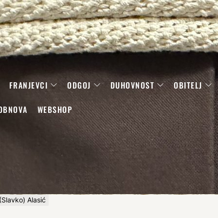
FRANJEVCI
ODGOJ
DUHOVNOST
OBITELJ
OBNOVA
WEBSHOP
(Slavko) Alasić