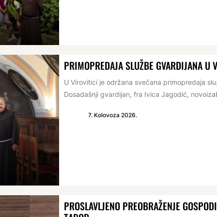
PRIMOPREDAJA SLUŽBE GVARDIJANA U V
U Virovitici je održana svečana primopredaja s
Dosadašnji gvardijan, fra Ivica Jagodić, novoizabr
7. Kolovoza 2026.
PROSLAVLJENO PREOBRAŽENJE GOSPODIN