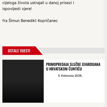
cijeloga života ustrajali u danoj prisezi i
ispovijesti vjere!
fra Šimun Benedikt Kopričanec
OSTALE VIJESTI
PRIMOPREDAJA SLUŽBE GVARDIJANA
U HRVATSKOM ČUNTIĆU
5. Kolovoza 2026.