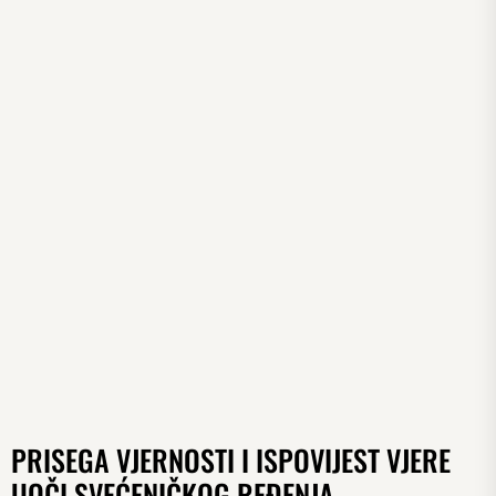
PRISEGA VJERNOSTI I ISPOVIJEST VJERE
UOČI SVEĆENIČKOG REĐENJA