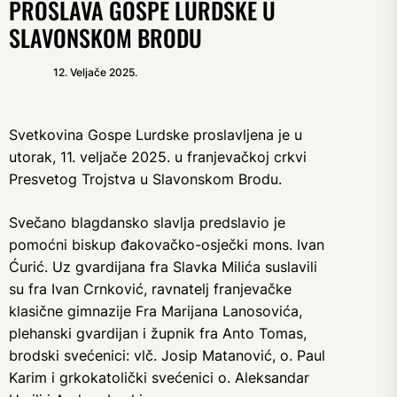
PROSLAVA GOSPE LURDSKE U
SLAVONSKOM BRODU
12. Veljače 2025.
Svetkovina Gospe Lurdske proslavljena je u
utorak, 11. veljače 2025. u franjevačkoj crkvi
Presvetog Trojstva u Slavonskom Brodu.
Svečano blagdansko slavlja predslavio je
pomoćni biskup đakovačko-osječki mons. Ivan
Ćurić. Uz gvardijana fra Slavka Milića suslavili
su fra Ivan Crnković, ravnatelj franjevačke
klasične gimnazije Fra Marijana Lanosovića,
plehanski gvardijan i župnik fra Anto Tomas,
brodski svećenici: vlč. Josip Matanović, o. Paul
Karim i grkokatolički svećenici o. Aleksandar