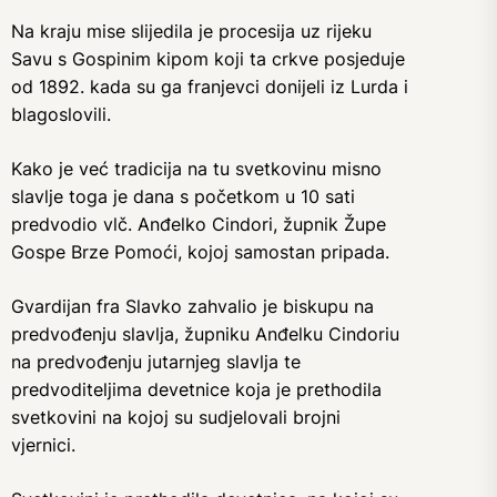
Na kraju mise slijedila je procesija uz rijeku
Savu s Gospinim kipom koji ta crkve posjeduje
od 1892. kada su ga franjevci donijeli iz Lurda i
blagoslovili.
Kako je već tradicija na tu svetkovinu misno
slavlje toga je dana s početkom u 10 sati
predvodio vlč. Anđelko Cindori, župnik Župe
Gospe Brze Pomoći, kojoj samostan pripada.
Gvardijan fra Slavko zahvalio je biskupu na
predvođenju slavlja, župniku Anđelku Cindoriu
na predvođenju jutarnjeg slavlja te
predvoditeljima devetnice koja je prethodila
svetkovini na kojoj su sudjelovali brojni
vjernici.