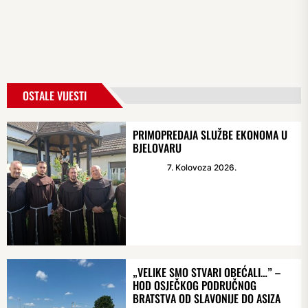
OSTALE VIJESTI
PRIMOPREDAJA SLUŽBE EKONOMA U
BJELOVARU
7. Kolovoza 2026.
„VELIKE SMO STVARI OBEĆALI…” –
HOD OSJEČKOG PODRUČNOG
BRATSTVA OD SLAVONIJE DO ASIZA