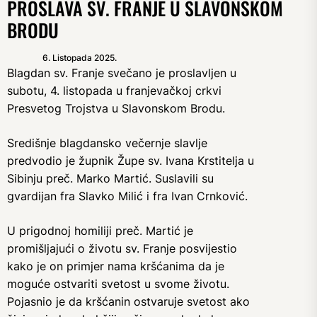
PROSLAVA SV. FRANJE U SLAVONSKOM
BRODU
6. Listopada 2025.
Blagdan sv. Franje svečano je proslavljen u
subotu, 4. listopada u franjevačkoj crkvi
Presvetog Trojstva u Slavonskom Brodu.
Središnje blagdansko večernje slavlje
predvodio je župnik Župe sv. Ivana Krstitelja u
Sibinju preč. Marko Martić. Suslavili su
gvardijan fra Slavko Milić i fra Ivan Crnković.
U prigodnoj homiliji preč. Martić je
promišljajući o životu sv. Franje posvijestio
kako je on primjer nama kršćanima da je
moguće ostvariti svetost u svome životu.
Pojasnio je da kršćanin ostvaruje svetost ako