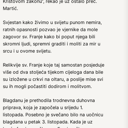
Kristovom zakonu“, rekao je uz ostalo preč.
Martić.
Svjestan kako živimo u svijetu punom nemira,
ratnih opasnosti pozvao je vjernike da mole
zagovor sv. Franje kako bi poput njega bili
skromni ljudi, spremni graditi i moliti za mir u
srcu i u ovome svijetu.
Relikvije sv. Franje koje taj samostan posjeduje
više od dva stoljeća tijekom cijeloga dana bile
su izložene u crkvi na oltaru, a poslije mise svi
su ih mogli počastiti dodirom i molitvom.
Blagdanu je prethodila trodnevna duhovna
priprava, koja je započela u srijedu 1.
listopada. Posebno je svečano bilo na uočnicu
blagdana u petak 3. listopada. Kada je uz