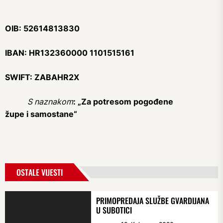
OIB: 52614813830
IBAN: HR132360000 1101515161
SWIFT: ZABAHR2X
S naznakom
: „Za potresom pogođene
župe i samostane“
OSTALE VIJESTI
PRIMOPREDAJA SLUŽBE GVARDIJANA
U SUBOTICI