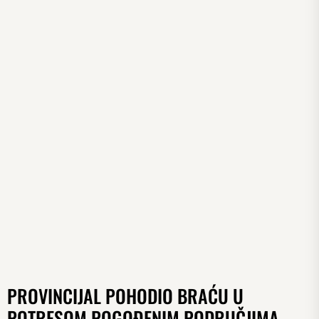
PROVINCIJAL POHODIO BRAĆU U
POTRESOM POGOĐENIM PODRUČJIMA