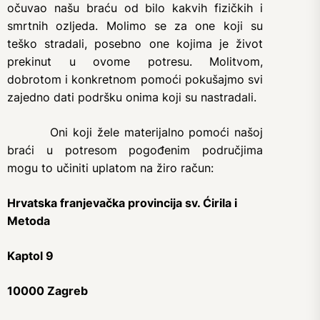
očuvao našu braću od bilo kakvih fizičkih i
smrtnih ozljeda. Molimo se za one koji su
teško stradali, posebno one kojima je život
prekinut u ovome potresu. Molitvom,
dobrotom i konkretnom pomoći pokušajmo svi
zajedno dati podršku onima koji su nastradali.
Oni koji žele materijalno pomoći našoj
braći u potresom pogođenim područjima
mogu to učiniti uplatom na žiro račun:
Hrvatska franjevačka provincija sv. Ćirila i
Metoda
Kaptol 9
10000 Zagreb