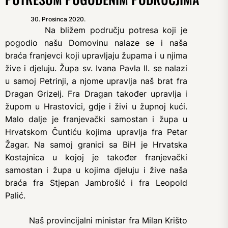
30. Prosinca 2020.
Na bližem području potresa koji je
pogodio našu Domovinu nalaze se i naša
braća franjevci koji upravljaju župama i u njima
žive i djeluju. Župa sv. Ivana Pavla II. se nalazi
u samoj Petrinji, a njome upravlja naš brat fra
Dragan Grizelj. Fra Dragan također upravlja i
župom u Hrastovici, gdje i živi u župnoj kući.
Malo dalje je franjevački samostan i župa u
Hrvatskom Čuntiću kojima upravlja fra Petar
Žagar. Na samoj granici sa BiH je Hrvatska
Kostajnica u kojoj je također franjevački
samostan i župa u kojima djeluju i žive naša
braća fra Stjepan Jambrošić i fra Leopold
Palić.
Naš provincijalni ministar fra Milan Krišto