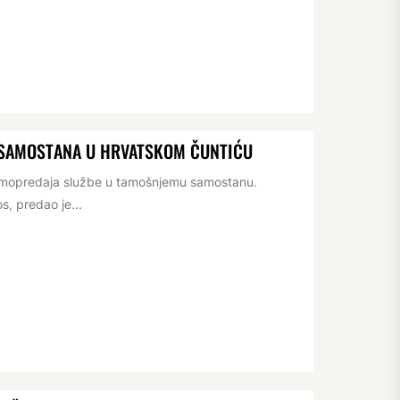
 SAMOSTANA U HRVATSKOM ČUNTIĆU
rimopredaja službe u tamošnjemu samostanu.
s, predao je...