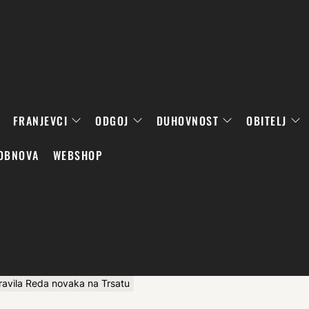
FRANJEVCI
ODGOJ
DUHOVNOST
OBITELJ
OBNOVA
WEBSHOP
ravila Reda novaka na Trsatu