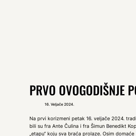
PRVO OVOGODIŠNJE P
16. Veljače 2024.
Na prvi korizmeni petak 16. veljače 2024. trad
bili su fra Ante Čulina i fra Šimun Benedikt Kop
„etapu“ koju sva braća prolaze. Osim domaće b