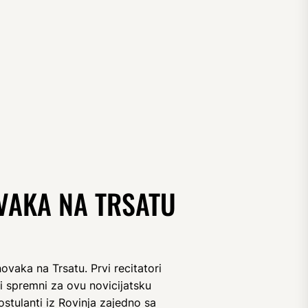
VAKA NA TRSATU
ovaka na Trsatu. Prvi recitatori
ili spremni za ovu novicijatsku
stulanti iz Rovinja zajedno sa