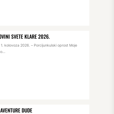
VINI SVETE KLARE 2026.
. kolovoza 2026. – Porcijunkulski oprost Moje
o...
NAVENTURE DUDE