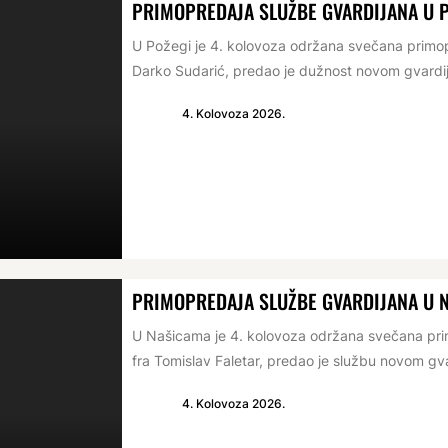
PRIMOPREDAJA SLUŽBE GVARDIJANA U 
U Požegi je 4. kolovoza održana svečana primop
Darko Sudarić, predao je dužnost novom gvardij
4. Kolovoza 2026.
PRIMOPREDAJA SLUŽBE GVARDIJANA U 
U Našicama je 4. kolovoza održana svečana prim
fra Tomislav Faletar, predao je službu novom gva
4. Kolovoza 2026.