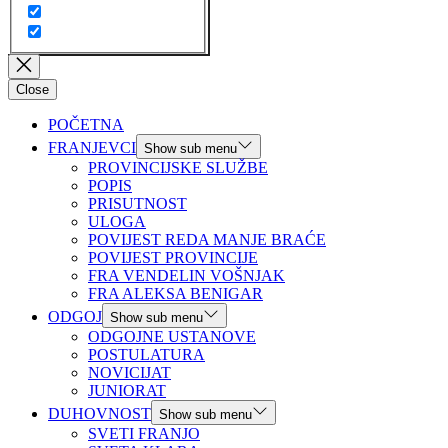
Close
POČETNA
FRANJEVCI
Show sub menu
PROVINCIJSKE SLUŽBE
POPIS
PRISUTNOST
ULOGA
POVIJEST REDA MANJE BRAĆE
POVIJEST PROVINCIJE
FRA VENDELIN VOŠNJAK
FRA ALEKSA BENIGAR
ODGOJ
Show sub menu
ODGOJNE USTANOVE
POSTULATURA
NOVICIJAT
JUNIORAT
DUHOVNOST
Show sub menu
SVETI FRANJO