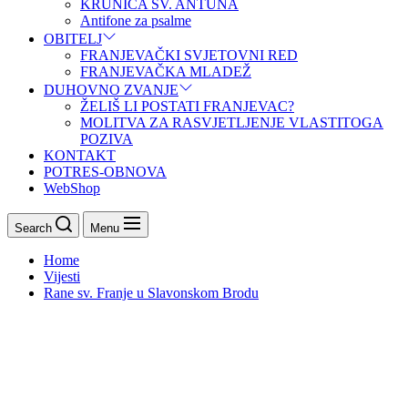
KRUNICA SV. ANTUNA
Antifone za psalme
OBITELJ
FRANJEVAČKI SVJETOVNI RED
FRANJEVAČKA MLADEŽ
DUHOVNO ZVANJE
ŽELIŠ LI POSTATI FRANJEVAC?
MOLITVA ZA RASVJETLJENJE VLASTITOGA
POZIVA
KONTAKT
POTRES-OBNOVA
WebShop
Search
Menu
Home
Vijesti
Rane sv. Franje u Slavonskom Brodu