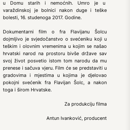
u Domu starih i nemoćnih. Umro je u
varaždinskoj je bolnici nakon duge i teške
bolesti, 16. studenoga 2017. Godine.
Dokumentarni film o fra Flavijanu Šolcu
dojmljivo je svjedočanstvo o svećeniku koji u
teškim i olovnim vremenima u kojim se našao
hrvatski narod na prostoru bivše države sav
svoj život posvetio istom tom narodu da mu
prenese i sačuva vjeru. Film će se predstaviti u
gradovima i mjestima u kojima je djelovao
pokojni svećenik fra Flavijan Šolc, a nakon
toga i širom Hrvatske.
Za produkciju filma
Antun Ivanković, producent