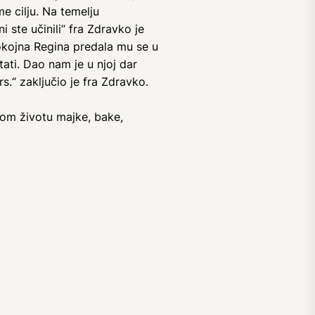
e cilju. Na temelju
 ste učinili“ fra Zdravko je
okojna Regina predala mu se u
tati. Dao nam je u njoj dar
.“ zaključio je fra Zdravko.
nom životu majke, bake,