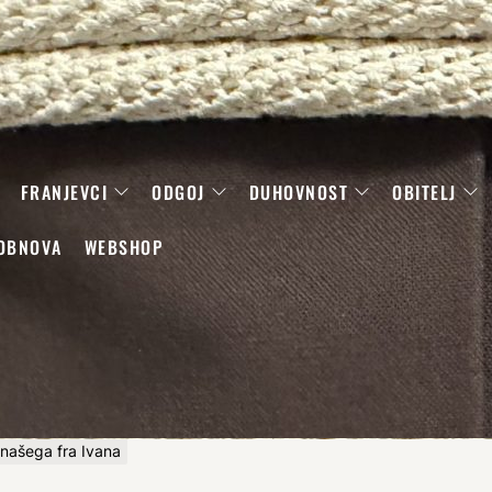
FRANJEVCI
ODGOJ
DUHOVNOST
OBITELJ
OBNOVA
WEBSHOP
našega fra Ivana