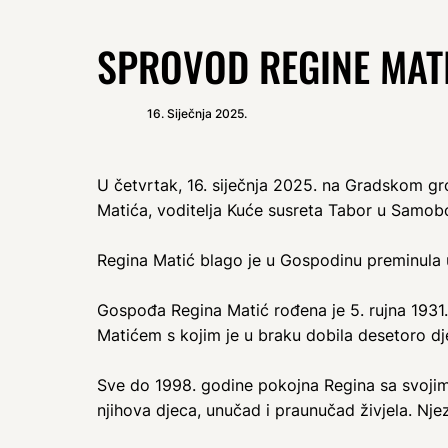
SPROVOD REGINE MATI
16. Siječnja 2025.
U četvrtak, 16. siječnja 2025. na Gradskom gr
Matića, voditelja Kuće susreta Tabor u Samobor
Regina Matić blago je u Gospodinu preminula u 
Gospođa Regina Matić rođena je 5. rujna 1931.
Matićem s kojim je u braku dobila desetoro djec
Sve do 1998. godine pokojna Regina sa svojim
njihova djeca, unučad i praunučad živjela. Nj