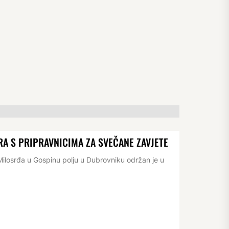
RA S PRIPRAVNICIMA ZA SVEČANE ZAVJETE
losrđa u Gospinu polju u Dubrovniku održan je u