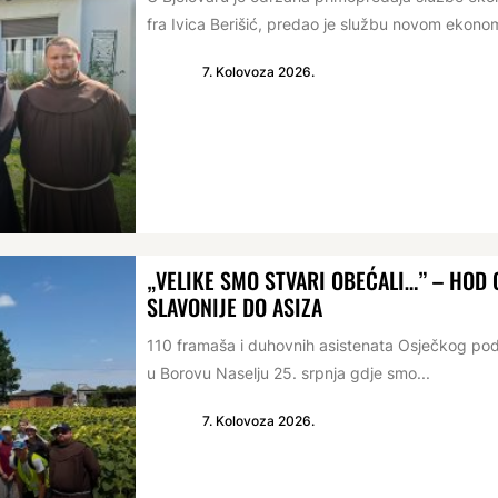
fra Ivica Berišić, predao je službu novom ekonomu
7. Kolovoza 2026.
„VELIKE SMO STVARI OBEĆALI…” – HO
SLAVONIJE DO ASIZA
110 framaša i duhovnih asistenata Osječkog po
u Borovu Naselju 25. srpnja gdje smo...
7. Kolovoza 2026.