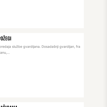
POŽEGI
redaja službe gvardijana. Dosadašnji gvardijan, fra
anu,...