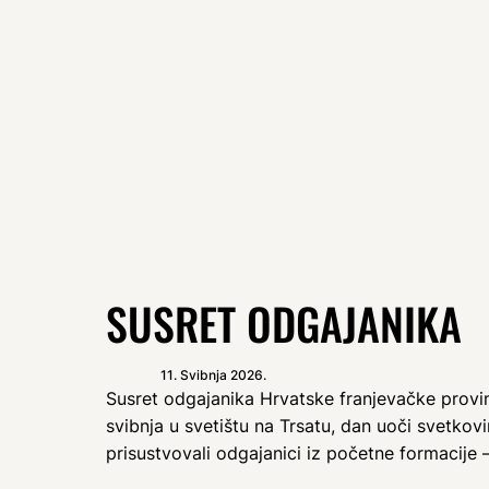
SUSRET ODGAJANIKA
11. Svibnja 2026.
Susret odgajanika Hrvatske franjevačke provin
svibnja u svetištu na Trsatu, dan uoči svetko
prisustvovali odgajanici iz početne formacije 