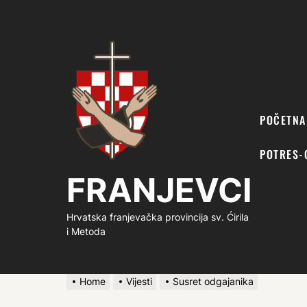
FRANJEVCI
POČETNA
POTRES-
FRANJEVCI
Hrvatska franjevačka provincija sv. Ćirila
i Metoda
Home
Vijesti
Susret odgajanika