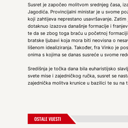
Susret je započeo molitvom srednjeg časa, iza
Jagodića. Provincijalni ministar je u svome 
koji zahtijeva neprestano usavršavanje. Zatim
dotaknuo izazova današnje formacije i franjevač
te da se zbog toga braću u početnoj formaciji
bratske ljubavi koja mora biti neovisna o nesa
lišenom idealiziranja. Također, fra Vinko je p
onima s kojima se danas susreće u svome red
Središnja je točka dana bila euharistijsko slavl
svete mise i zajedničkog ručka, susret se nast
zajednička molitva krunice u bazilici te su na t
OSTALE VIJESTI