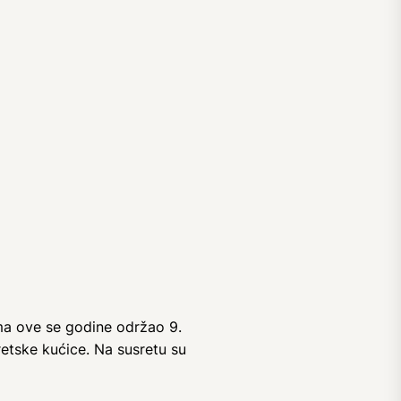
ima ove se godine održao 9.
retske kućice. Na susretu su