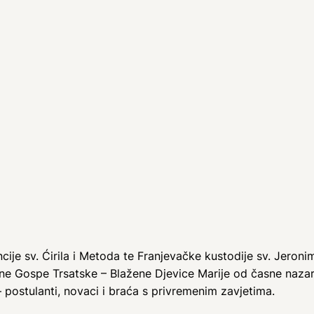
cije sv. Ćirila i Metoda te Franjevačke kustodije sv. Jeron
vine Gospe Trsatske – Blažene Djevice Marije od časne naza
– postulanti, novaci i braća s privremenim zavjetima.