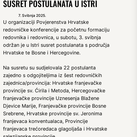
SUSRET POSTULANATA U ISTRI
7. Svibnja 2025.
U organizaciji Povjerenstva Hrvatske
redovničke konferencije za početnu formaciju
redovnika i redovnica, u subotu, 3. svibnja
održan je u Istri susret postulanata s područja
Hrvatske te Bosne i Hercegovine.
Na susretu su sudjelovala 22 postulanta
zajedno s odgojiteljima iz šest redovničkih
zajednica/provincija: Hrvatske franjevačke
provincije sv. Ćirila i Metoda, Hercegovačke
franjevačke provincije Uznesenja Blažene
Djevice Marije, Franjevačke provincije Bosne
Srebrene, Hrvatske provincije sv. Jeronima
franjevaca konventualaca, Provincije
franjevaca trećoredaca glagoljaša i Hrvatske
salezijanske provincije.