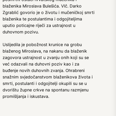
blaženika Miroslava Bulešića. Vlč. Darko
Zgrablić govorio je o životu i mučeničkoj smrti
blaženika te postulantima i odgojiteljima
uputio poticajne riječi za ustrajnost u
duhovnom pozivu.
Uslijedila je pobožnost krunice na grobu
blaženog Miroslava, na nakanu da blaženik
zagovora ustrajnost u zvanju onih koji su se
već odazvali na duhovni poziv kao i za
buđenje novih duhovnih zvanja. Ohrabreni
snažnim svjedočanstvom blaženikova života i
smrti, postulanti i odgojitelji okupili su se u
dvorištu župne crkve na spontanu razmjenu
promišljanja i iskustava.