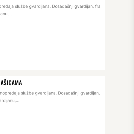
redaja službe gvardijana. Dosadašnji gvardijan, fra
anu,...
NAŠICAMA
opredaja službe gvardijana. Dosadašnji gvardijan,
rdijanu,...