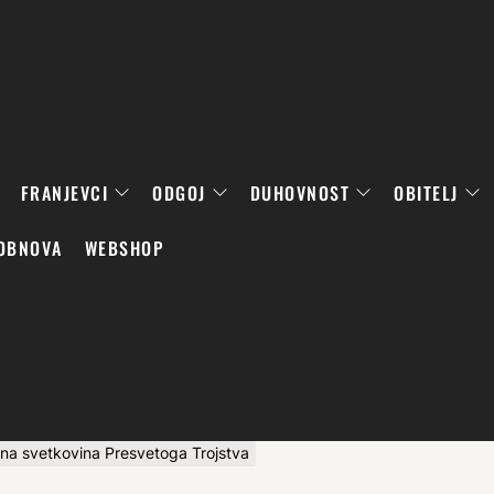
FRANJEVCI
ODGOJ
DUHOVNOST
OBITELJ
OBNOVA
WEBSHOP
ena svetkovina Presvetoga Trojstva