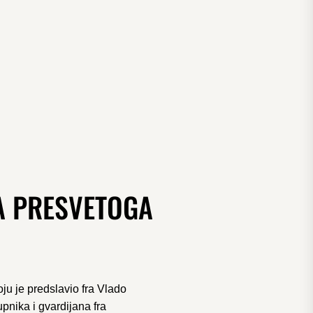
A PRESVETOGA
u je predslavio fra Vlado
pnika i gvardijana fra