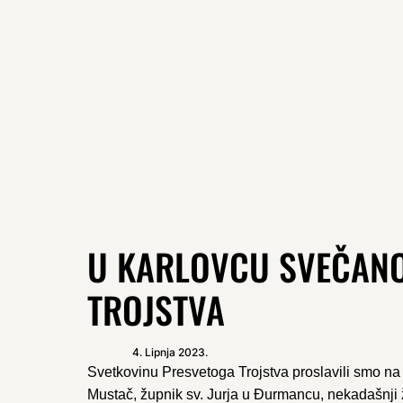
U KARLOVCU SVEČANO
TROJSTVA
4. Lipnja 2023.
Svetkovinu Presvetoga Trojstva proslavili smo n
Mustač, župnik sv. Jurja u Đurmancu, nekadašnji ž