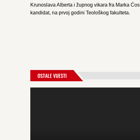
Krunoslava Alberta i župnog vikara fra Marka Ćosi
kandidat, na prvoj godini Teološkog fakulteta.
OSTALE VIJESTI