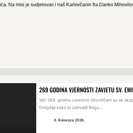
ća. Na misi je sudjelovao i naš Karlovčanin fra Danko Mihovilov
269 GODINA VJERNOSTI ZAVJETU SV. EM
Već 269. godinu zaredom Virovitičani su se oku
Emigdija kako bi zahvalili Bogu...
6. Kolovoza 2026.