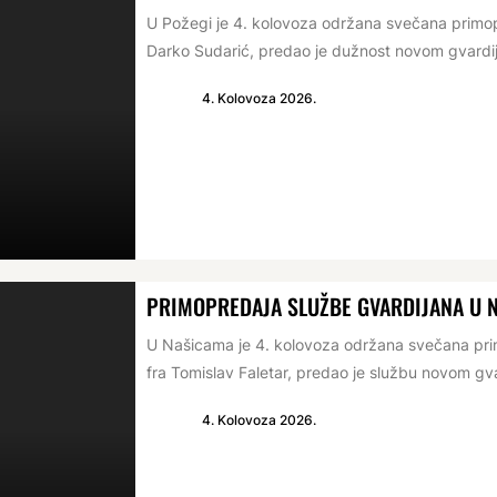
U Požegi je 4. kolovoza održana svečana primop
Darko Sudarić, predao je dužnost novom gvardij
4. Kolovoza 2026.
PRIMOPREDAJA SLUŽBE GVARDIJANA U 
U Našicama je 4. kolovoza održana svečana prim
fra Tomislav Faletar, predao je službu novom gva
4. Kolovoza 2026.