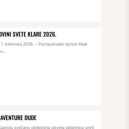
VINI SVETE KLARE 2026.
. kolovoza 2026. – Porcijunkulski oprost Moje
o...
NAVENTURE DUDE
aptolu svečano obilježena deveta obljetnica smrti