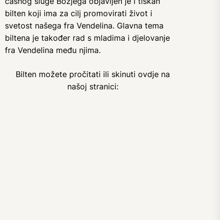
časnog sluge Božjega objavljen je i tiskan
bilten koji ima za cilj promovirati život i
svetost našega fra Vendelina. Glavna tema
biltena je također rad s mladima i djelovanje
fra Vendelina među njima.
Bilten možete pročitati ili skinuti ovdje na
našoj stranici: