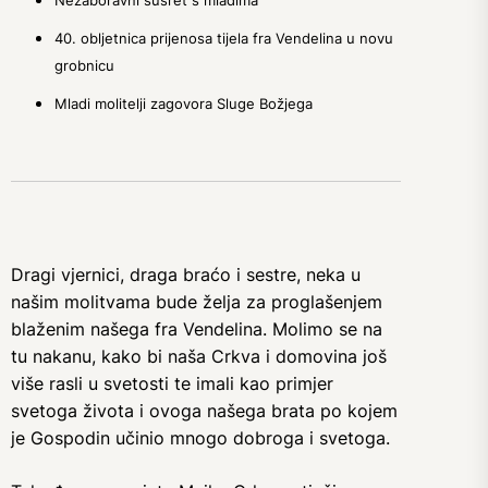
40. obljetnica prijenosa tijela fra Vendelina u novu
grobnicu
Mladi molitelji zagovora Sluge Božjega
Dragi vjernici, draga braćo i sestre, neka u
našim molitvama bude želja za proglašenjem
blaženim našega fra Vendelina. Molimo se na
tu nakanu, kako bi naša Crkva i domovina još
više rasli u svetosti te imali kao primjer
svetoga života i ovoga našega brata po kojem
je Gospodin učinio mnogo dobroga i svetoga.