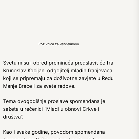
Pozivnica za Vendelinovo
Svetu misu i obred preminuća predslavit će fra
Krunoslav Kocijan, odgojitelj mladih franjevaca
koji se pripremaju za doživotne zavjete u Redu
Manje Braće i za svete redove.
Tema ovogodišnje proslave spomendana je
sažeta u rečenici “Mladi u obnovi Crkve i
društva”.
Kao i svake godine, povodom spomendana