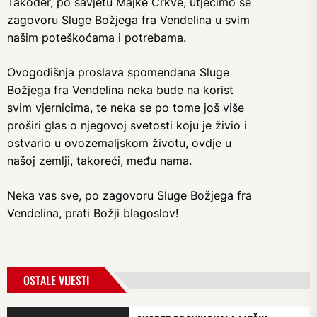
Također, po savjetu Majke Crkve, utječimo se
zagovoru Sluge Božjega fra Vendelina u svim
našim poteškoćama i potrebama.
Ovogodišnja proslava spomendana Sluge
Božjega fra Vendelina neka bude na korist
svim vjernicima, te neka se po tome još više
proširi glas o njegovoj svetosti koju je živio i
ostvario u ovozemaljskom životu, ovdje u
našoj zemlji, takoreći, među nama.
Neka vas sve, po zagovoru Sluge Božjega fra
Vendelina, prati Božji blagoslov!
OSTALE VIJESTI