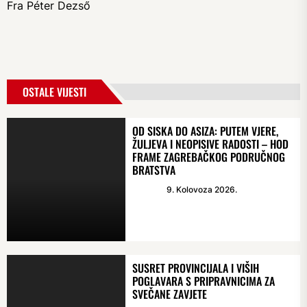
Fra Péter Dezső
OSTALE VIJESTI
OD SISKA DO ASIZA: PUTEM VJERE,
ŽULJEVA I NEOPISIVE RADOSTI – HOD
FRAME ZAGREBAČKOG PODRUČNOG
BRATSTVA
9. Kolovoza 2026.
SUSRET PROVINCIJALA I VIŠIH
POGLAVARA S PRIPRAVNICIMA ZA
SVEČANE ZAVJETE