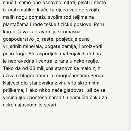
naučiti samo ono osnovno: čitati, pisati i nešto
iz matematike. Inače ta djeca već od svojih
malih nogu pomažu svojim roditeljima na
plantažama i rade teške fizičke poslove. Peru
kao država zapravo nije siromašna,
gospodarstvo joj raste, posjeduje puno
vrijednih minerala, bogate zemlje, i proizvodi
puno toga. Ali raspodjela materijalnih dobara
je nepravedna i centralizirana u neke regije.
Tako da od 33 milijuna stanovnika malo njih
uživa u blagodatima i u mogućnostima Perua.
Najveći dio stanovnika živi u vrlo skromnim
prilikama, i iako nitko neće gladovati, ali će se
većina ljudi pošteno naraditi i namučiti čak i za
neke najosnovnije stvari.