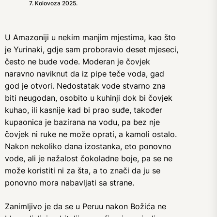
7. Kolovoza 2025.
U Amazoniji u nekim manjim mjestima, kao što
je Yurinaki, gdje sam proboravio deset mjeseci,
često ne bude vode. Moderan je čovjek
naravno naviknut da iz pipe teče voda, gad
god je otvori. Nedostatak vode stvarno zna
biti neugodan, osobito u kuhinji dok bi čovjek
kuhao, ili kasnije kad bi prao suđe, također
kupaonica je bazirana na vodu, pa bez nje
čovjek ni ruke ne može oprati, a kamoli ostalo.
Nakon nekoliko dana izostanka, eto ponovno
vode, ali je nažalost čokoladne boje, pa se ne
može koristiti ni za šta, a to znači da ju se
ponovno mora nabavljati sa strane.
Zanimljivo je da se u Peruu nakon Božića ne