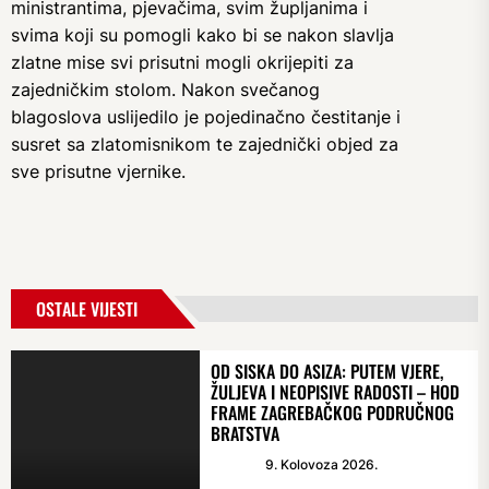
ministrantima, pjevačima, svim župljanima i
svima koji su pomogli kako bi se nakon slavlja
zlatne mise svi prisutni mogli okrijepiti za
zajedničkim stolom. Nakon svečanog
blagoslova uslijedilo je pojedinačno čestitanje i
susret sa zlatomisnikom te zajednički objed za
sve prisutne vjernike.
OSTALE VIJESTI
OD SISKA DO ASIZA: PUTEM VJERE,
ŽULJEVA I NEOPISIVE RADOSTI – HOD
FRAME ZAGREBAČKOG PODRUČNOG
BRATSTVA
9. Kolovoza 2026.