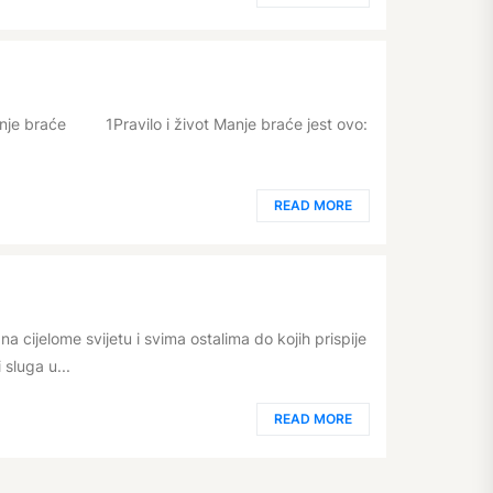
anje braće 1Pravilo i život Manje braće jest ovo:
READ MORE
a cijelome svijetu i svima ostalima do kojih prispije
sluga u...
READ MORE