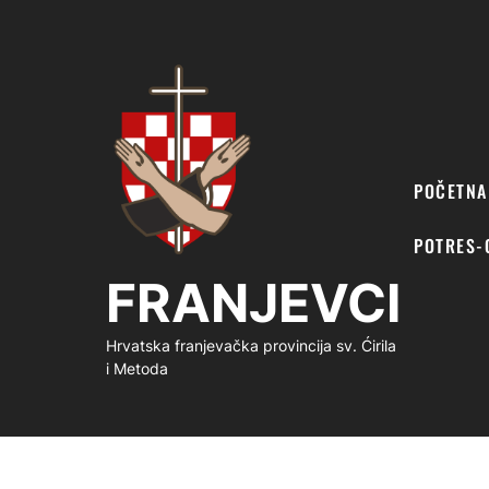
FRANJEVCI
POČETNA
POTRES-
FRANJEVCI
Hrvatska franjevačka provincija sv. Ćirila
i Metoda