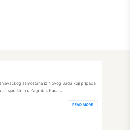
ranjevačkog samostana iz Novog Sada koji pripada
da sa sjedištem u Zagrebu. Kuća...
READ MORE