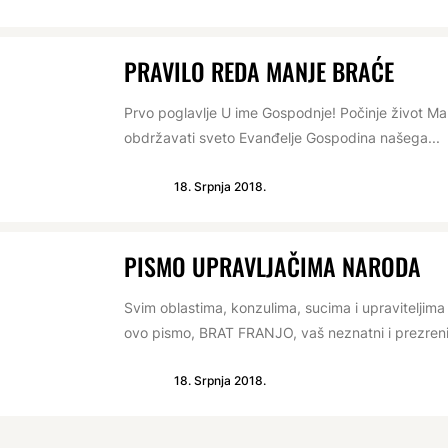
PRAVILO REDA MANJE BRAĆE
Prvo poglavlje U ime Gospodnje! Počinje život M
obdržavati sveto Evanđelje Gospodina našega...
18. Srpnja 2018.
PISMO UPRAVLJAČIMA NARODA
Svim oblastima, konzulima, sucima i upraviteljima n
ovo pismo, BRAT FRANJO, vaš neznatni i prezreni 
18. Srpnja 2018.