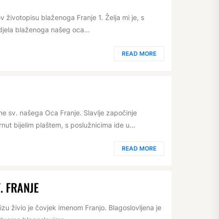
ivotopisu blaženoga Franje 1. Želja mi je, s
djela blaženoga našeg oca...
READ MORE
e sv. našega Oca Franje. Slavlje započinje
nut bijelim plaštem, s poslužnicima ide u...
READ MORE
. FRANJE
izu živio je čovjek imenom Franjo. Blagoslovljena je