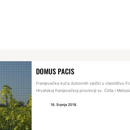
DOMUS PACIS
Franjevačka kuća duhovnih vježbi u vlasništvu F
Hrvatskoj franjevačkoj provinciji sv. Ćirila i Meto
18. Srpnja 2018.