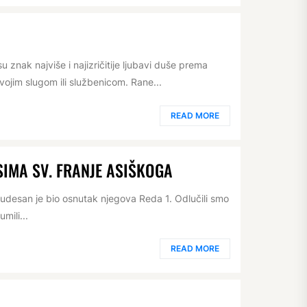
znak najviše i najizričitije ljubavi duše prema
jim slugom ili službenicom. Rane...
READ MORE
SIMA SV. FRANJE ASIŠKOGA
udesan je bio osnutak njegova Reda 1. Odlučili smo
mili...
READ MORE