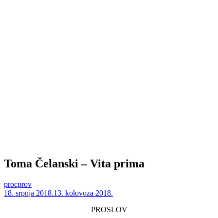
Toma Čelanski – Vita prima
procprov
18. srpnja 2018.
13. kolovoza 2018.
PROSLOV