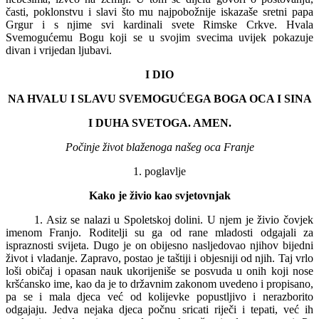
časti, poklonstvu i slavi što mu najpobožnije iskazaše sretni papa
Grgur i s njime svi kardinali svete Rimske Crkve. Hvala
Svemogućemu Bogu koji se u svojim svecima uvijek pokazuje
divan i vrijedan ljubavi.
I DIO
NA HVALU I SLAVU SVEMOGUĆEGA BOGA OCA I SINA
I DUHA SVETOGA. AMEN.
Počinje život blaženoga našeg oca Franje
1. poglavlje
Kako je živio kao svjetovnjak
1. Asiz se nalazi u Spoletskoj dolini. U njem je živio čovjek
imenom Franjo. Roditelji su ga od rane mladosti odgajali za
ispraznosti svijeta. Dugo je on obijesno nasljedovao njihov bijedni
život i vladanje. Zapravo, postao je taštiji i objesniji od njih. Taj vrlo
loši običaj i opasan nauk ukorijeniše se posvuda u onih koji nose
kršćansko ime, kao da je to državnim zakonom uvedeno i propisano,
pa se i mala djeca već od kolijevke popustljivo i nerazborito
odgajaju. Jedva nejaka djeca počnu sricati riječi i tepati, već ih