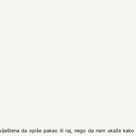
ještena da opiše pakao ili raj, nego da nam ukaže kako t