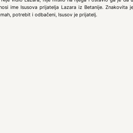
osi ime Isusova prijatelja Lazara iz Betanije. Znakovita je
omah, potrebit i odbačeni, Isusov je prijatelj.