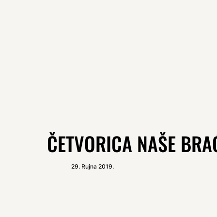
ČETVORICA NAŠE BRAĆ
29. Rujna 2019.