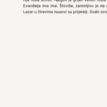
Evanđelja ima ime. Štoviše, zanimljivo je da n
Lazar u čirevima Isusovi su prijatelji. Svaki sir