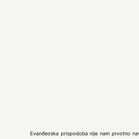
Evanđeoska prispodoba nije nam prvotno navi