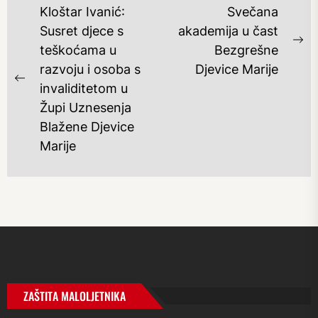
NAVIGACIJA
Kloštar Ivanić:
Svečana
OBJAVA
Susret djece s
akademija u čast
Ne
teškoćama u
Bezgrešne
po
razvoju i osoba s
Djevice Marije
Previous
invaliditetom u
post:
Župi Uznesenja
Blažene Djevice
Marije
ZAŠTITA MALOLJETNIKA