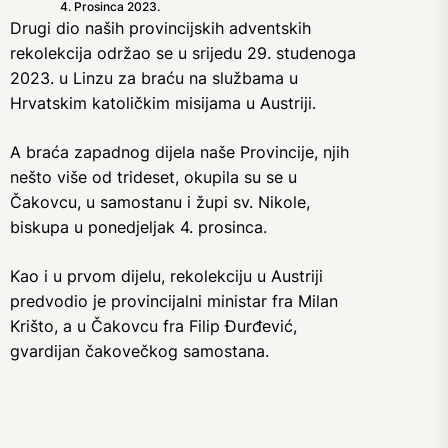
4. Prosinca 2023.
Drugi dio naših provincijskih adventskih
rekolekcija održao se u srijedu 29. studenoga
2023. u Linzu za braću na službama u
Hrvatskim katoličkim misijama u Austriji.
A braća zapadnog dijela naše Provincije, njih
nešto više od trideset, okupila su se u
Čakovcu, u samostanu i župi sv. Nikole,
biskupa u ponedjeljak 4. prosinca.
Kao i u prvom dijelu, rekolekciju u Austriji
predvodio je provincijalni ministar fra Milan
Krišto, a u Čakovcu fra Filip Đurđević,
gvardijan čakovečkog samostana.