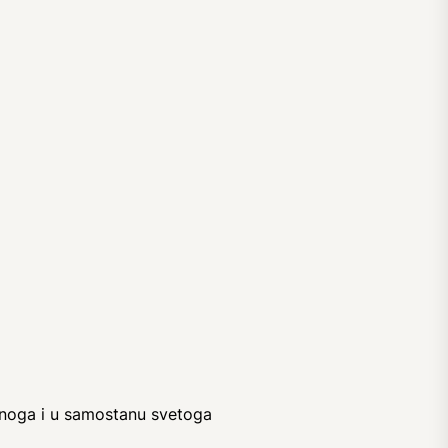
denoga i u samostanu svetoga