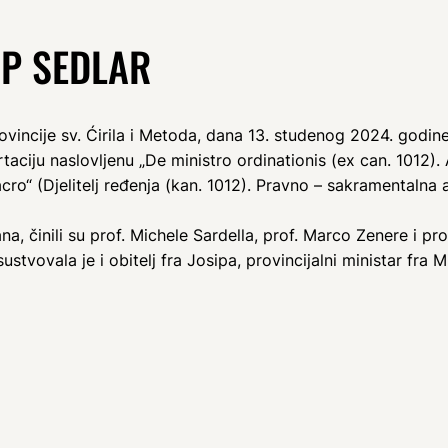
IP SEDLAR
rovincije sv. Ćirila i Metoda, dana 13. studenog 2024. godi
ciju naslovljenu „De ministro ordinationis (ex can. 1012). A
cro“ (Djelitelj ređenja (kan. 1012). Pravno – sakramentalna a
, činili su prof. Michele Sardella, prof. Marco Zenere i pro
ustvovala je i obitelj fra Josipa, provincijalni ministar fra Mil