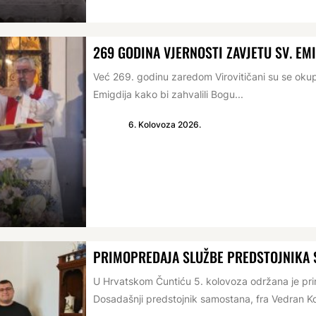
269 GODINA VJERNOSTI ZAVJETU SV. EM
Već 269. godinu zaredom Virovitičani su se oku
Emigdija kako bi zahvalili Bogu...
6. Kolovoza 2026.
PRIMOPREDAJA SLUŽBE PREDSTOJNIKA
U Hrvatskom Čuntiću 5. kolovoza održana je p
Dosadašnji predstojnik samostana, fra Vedran Ko