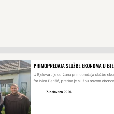
PRIMOPREDAJA SLUŽBE EKONOMA U BJ
U Bjelovaru je održana primopredaja službe e
fra Ivica Berišić, predao je službu novom ekonomu
7. Kolovoza 2026.