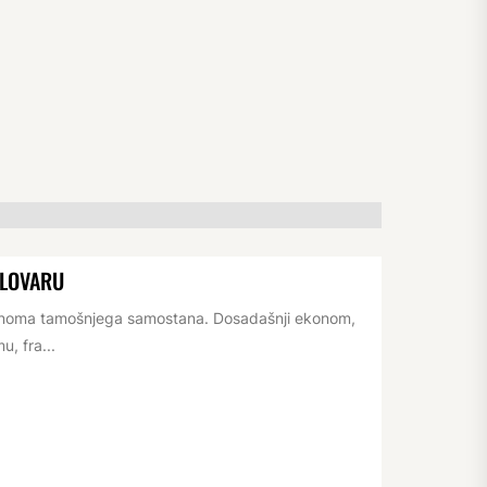
ELOVARU
konoma tamošnjega samostana. Dosadašnji ekonom,
, fra...