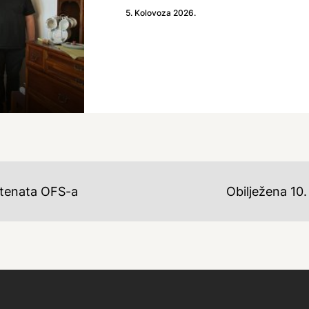
5. Kolovoza 2026.
stenata OFS-a
Obilježena 10.