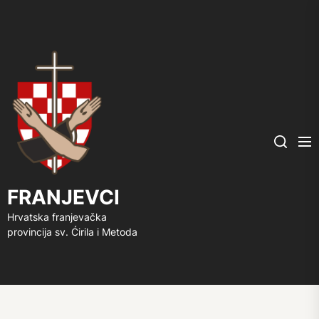
FRANJEVCI
Me
Search
FRANJEVCI
Hrvatska franjevačka
provincija sv. Ćirila i Metoda