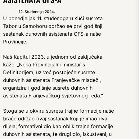
12. Studenoga 2024.
U ponedjeljak 11. studenoga u Kući susreta
Tabor u Samoboru održao se prvi godišnji
sastanak duhovnih asistenata OFS-a naše
Provincije.
Naš Kapitul 2023. u jednom od zaključaka
kaže: „Neka Provincijalni ministar s
Definitorijem, uz već postojeće susrete
duhovnih asistenata Franjevačke mladeži,
organizira i godišnje susrete duhovnih
asistenata Franjevačkog svjetovnog reda.“
Stoga se u okviru susreta trajne formacije naše
braće održao ovaj sastanak koji je imao dva
dijela; formativni dio kao oblik trajne formacije
duhovnih asistenata, te drugi dio, iskustveni, u