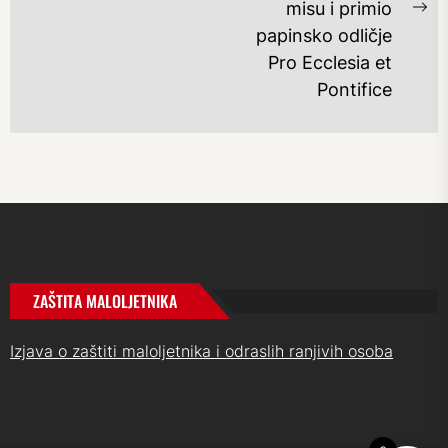
misu i primio
Ne
papinsko odličje
po
Pro Ecclesia et
Pontifice
ZAŠTITA MALOLJETNIKA
Izjava o zaštiti maloljetnika i odraslih ranjivih osoba