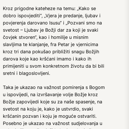
Kroz prigodne kateheze na temu: „Kako se
dobro ispovjediti“, „Vjera je predanje, ljubav i
povjerenja darovano Isusu“ i „Pozvani smo na
svetost – Ljubav je Božji dar za koji je svaki
čovjek stvoren“, kao i homilije u misnim
slavljima te klanjanje, fra Petar je vjernicima
kroz tri dana pokušao približiti snagu Božjih
darova koje kao kršćani imamo i kako ih
primijeniti u svom konkretnom životu da bi bili
sretni i blagoslovljeni.
Taka je ukazao na važnost pomirenja s Bogom
u ispovijedi, na izvršavanje volje Božje kroz
Božje zapovijedi koje su za naše spasenje, na
svetost na koju je, kako je ustvrdio, svaki
kršćanin pozvan i koju je moguće ostvariti.
Posebno je ukazao na važnost sudjelovanja u