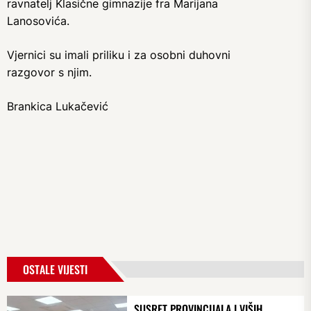
ravnatelj Klasične gimnazije fra Marijana
Lanosovića.
Vjernici su imali priliku i za osobni duhovni
razgovor s njim.
Brankica Lukačević
OSTALE VIJESTI
SUSRET PROVINCIJALA I VIŠIH