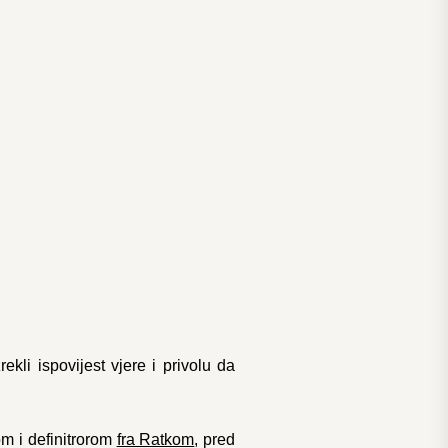
rekli ispovijest vjere i privolu da
om i definitrorom
fra Ratkom
, pred