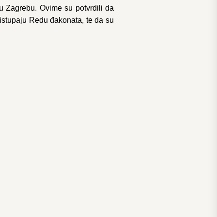
 Zagrebu. Ovime su potvrdili da
pristupaju Redu đakonata, te da su