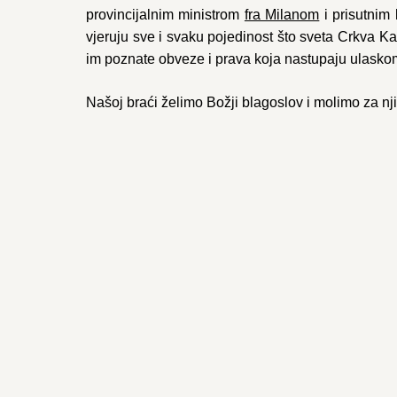
provincijalnim ministrom
fra Milanom
i prisutnim
vjeruju sve i svaku pojedinost što sveta Crkva Ka
im poznate obveze i prava koja nastupaju ulaskom 
Našoj braći želimo Božji blagoslov i molimo za nj