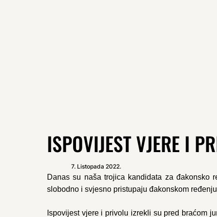
ISPOVIJEST VJERE I 
7. Listopada 2022.
Danas su naša trojica kandidata za đakonsko 
slobodno i svjesno pristupaju đakonskom ređenju
Ispovijest vjere i privolu izrekli su pred braćom 