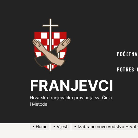
FRANJEVCI
POČETNA
POTRES-
FRANJEVCI
Hrvatska franjevačka provincija sv. Ćirila
i Metoda
Home
Vijesti
Izabrano novo vodstvo Hrvats