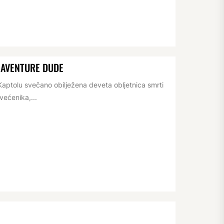
NAVENTURE DUDE
aptolu svečano obilježena deveta obljetnica smrti
većenika,...