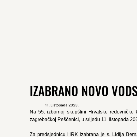
IZABRANO NOVO VODS
11. Listopada 2023.
Na 55. izbornoj skupštini Hrvatske redovničke
zagrebačkoj Peščenici, u srijedu 11. listopada 20
Za predsjednicu HRK izabrana je s. Lidija Berna