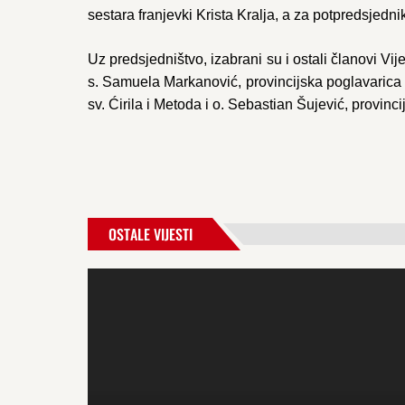
sestara franjevki Krista Kralja, a za potpredsjedn
Uz predsjedništvo, izabrani su i ostali članovi V
s. Samuela Markanović, provincijska poglavarica M
sv. Ćirila i Metoda i o. Sebastian Šujević, provin
OSTALE VIJESTI