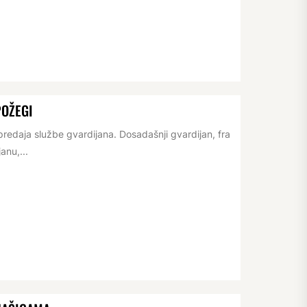
POŽEGI
redaja službe gvardijana. Dosadašnji gvardijan, fra
anu,...