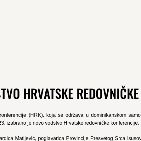
TVO HRVATSKE REDOVNIČKE 
 konferencije (HRK), koja se održava u dominikanskom samo
23. izabrano je novo vodstvo Hrvatske redovničke konferencije.
rdica Matijević, poglavarica Provincije Presvetog Srca Isusov