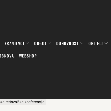
FRANJEVCI
ODGOJ
DUHOVNOST
OBITELJ
OBNOVA
WEBSHOP
ke redovničke konferencije