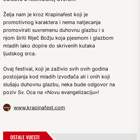
Želja nam je kroz Krapinafest koji je
promotivnog karaktera i nema natjecanja
promovirati suvremenu duhovnu glazbu i s
njom širiti Riječ Božju koja pjesmom i glazbom
mladih lako dopire do skrivenih kutaka
ljudskog srca.
Ovaj festival, koji je zaživio svih ovih godina
postojanja kod mladih izvođača ali i onih koji
slušaju duhovnu glazbu, neka bude odgovor na
poziv Sv. Oca na «Novu evangelizaciju»!
www.krapinafest.com
OSTALE VIJESTI