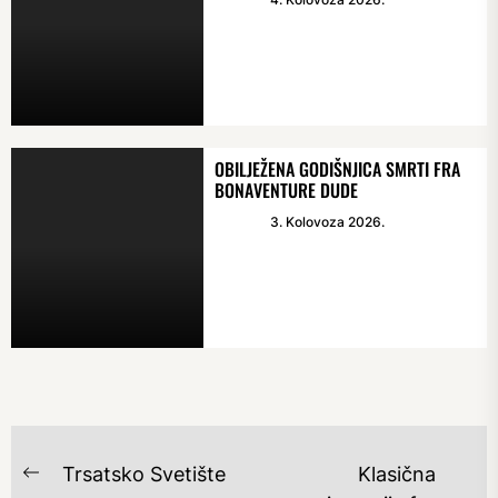
OBILJEŽENA GODIŠNJICA SMRTI FRA
BONAVENTURE DUDE
3. Kolovoza 2026.
NAVIGACIJA
Trsatsko Svetište
Klasična
Previous