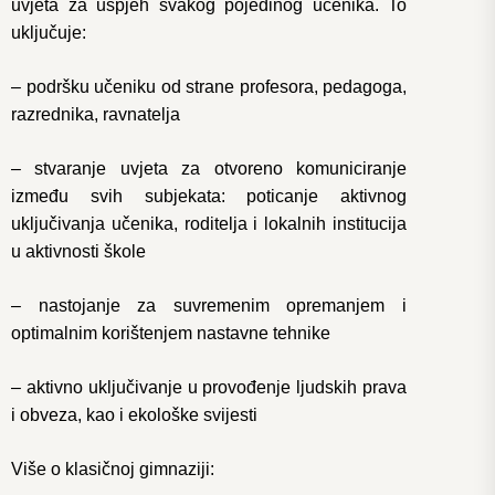
uvjeta za uspjeh svakog pojedinog učenika. To
uključuje:
– podršku učeniku od strane profesora, pedagoga,
razrednika, ravnatelja
– stvaranje uvjeta za otvoreno komuniciranje
između svih subjekata: poticanje aktivnog
uključivanja učenika, roditelja i lokalnih institucija
u aktivnosti škole
– nastojanje za suvremenim opremanjem i
optimalnim korištenjem nastavne tehnike
– aktivno uključivanje u provođenje ljudskih prava
i obveza, kao i ekološke svijesti
Više o klasičnoj gimnaziji: