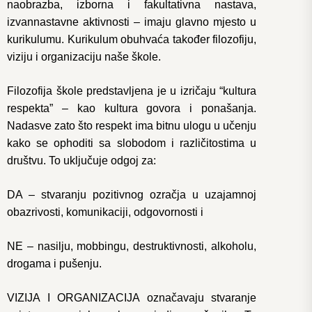
naobrazba, izborna i fakultativna nastava,
izvannastavne aktivnosti – imaju glavno mjesto u
kurikulumu. Kurikulum obuhvaća također filozofiju,
viziju i organizaciju naše škole.
Filozofija škole predstavljena je u izričaju “kultura
respekta” – kao kultura govora i ponašanja.
Nadasve zato što respekt ima bitnu ulogu u učenju
kako se ophoditi sa slobodom i različitostima u
društvu. To uključuje odgoj za:
DA – stvaranju pozitivnog ozračja u uzajamnoj
obazrivosti, komunikaciji, odgovornosti i
NE – nasilju, mobbingu, destruktivnosti, alkoholu,
drogama i pušenju.
VIZIJA I ORGANIZACIJA označavaju stvaranje