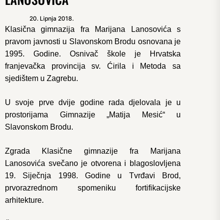
20. Lipnja 2018.
Klasična gimnazija fra Marijana Lanosovića s
pravom javnosti u Slavonskom Brodu osnovana je
1995. Godine. Osnivač škole je Hrvatska
franjevačka provincija sv. Ćirila i Metoda sa
sjedištem u Zagrebu.
U svoje prve dvije godine rada djelovala je u
prostorijama Gimnazije „Matija Mesić“ u
Slavonskom Brodu.
Zgrada Klasične gimnazije fra Marijana
Lanosovića svečano je otvorena i blagoslovljena
19. Siječnja 1998. Godine u Tvrđavi Brod,
prvorazrednom spomeniku fortifikacijske
arhitekture.