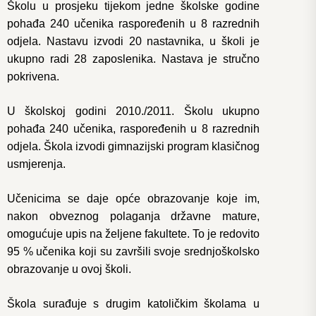
Školu u prosjeku tijekom jedne školske godine
pohađa 240 učenika raspoređenih u 8 razrednih
odjela. Nastavu izvodi 20 nastavnika, u školi je
ukupno radi 28 zaposlenika. Nastava je stručno
pokrivena.
U školskoj godini 2010./2011. Školu ukupno
pohađa 240 učenika, raspoređenih u 8 razrednih
odjela. Škola izvodi gimnazijski program klasičnog
usmjerenja.
Učenicima se daje opće obrazovanje koje im,
nakon obveznog polaganja državne mature,
omogućuje upis na željene fakultete. To je redovito
95 % učenika koji su završili svoje srednjoškolsko
obrazovanje u ovoj školi.
Škola surađuje s drugim katoličkim školama u