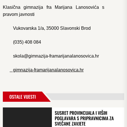
Klasična gimnazija fra Marijana Lanosovića s
pravom javnosti
Vukovarska 1/a, 35000 Slavonski Brod
(035) 408 084
skola@gimnazija-framarijanalanosovica.hr
gimnazija-framarijanalanosovica.hr
OSTALE VIJESTI
SUSRET PROVINCIJALA I VIŠIH
POGLAVARA S PRIPRAVNICIMA ZA
SVEČANE ZAVJETE