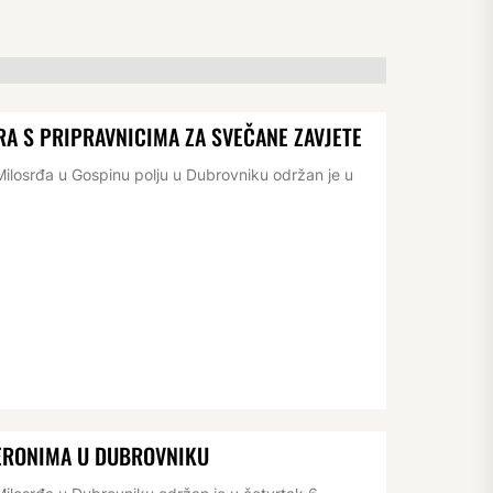
RA S PRIPRAVNICIMA ZA SVEČANE ZAVJETE
losrđa u Gospinu polju u Dubrovniku održan je u
JERONIMA U DUBROVNIKU