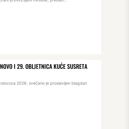
OVO I 29. OBLJETNICA KUĆE SUSRETA
kolovoza 2026. svečano je proslavljen blagdan