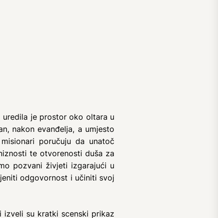
 uredila je prostor oko oltara u
edan, nakon evanđelja, a umjesto
e misionari poručuju da unatoč
iznosti te otvorenosti duša za
mo pozvani živjeti izgarajući u
jeniti odgovornost i učiniti svoj
 izveli su kratki scenski prikaz