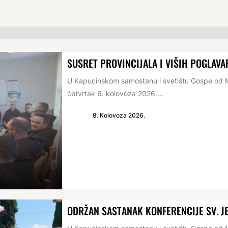
SUSRET PROVINCIJALA I VIŠIH POGLAVA
U Kapucinskom samostanu i svetištu Gospe od Mi
četvrtak 6. kolovoza 2026....
8. Kolovoza 2026.
ODRŽAN SASTANAK KONFERENCIJE SV. 