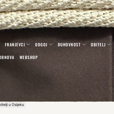
FRANJEVCI
ODGOJ
DUHOVNOST
OBITELJ
OBNOVA
WEBSHOP
itelji u Osijeku