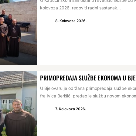
U Kapucinskom samostanu i svetištu Gospe od Mi
kolovoza 2026. redoviti radni sastanak...
8. Kolovoza 2026.
PRIMOPREDAJA SLUŽBE EKONOMA U BJ
U Bjelovaru je održana primopredaja službe e
fra Ivica Berišić, predao je službu novom ekonomu
7. Kolovoza 2026.