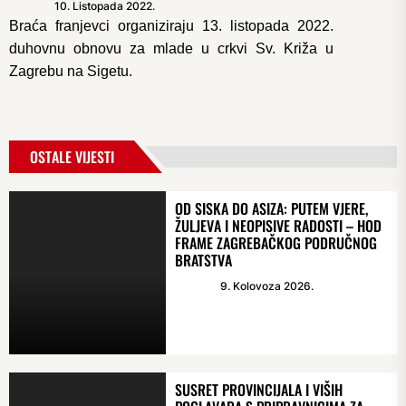
10. Listopada 2022.
Braća franjevci organiziraju 13. listopada 2022.
duhovnu obnovu za mlade u crkvi Sv. Križa u
Zagrebu na Sigetu.
OSTALE VIJESTI
OD SISKA DO ASIZA: PUTEM VJERE,
ŽULJEVA I NEOPISIVE RADOSTI – HOD
FRAME ZAGREBAČKOG PODRUČNOG
BRATSTVA
9. Kolovoza 2026.
SUSRET PROVINCIJALA I VIŠIH