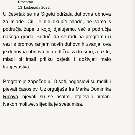
Procprov
13. Listopada 2022.
U četvrtak se na Sigetu održala duhovna obnova
za mlade. Cilj je bio okupiti mlade, ne samo s
područja župe u kojoj djelujemo, već s područja
našega grada. Budući da se radi na programu u
vezi s promoviranjem novih duhovnih zvanja, ova
je duhovna obnova bila odlična za tu srhu, a uz to,
mladi bi imali priliku osjetiti i doživjeti malo
franjevaštva.
Program je započeo u 18 sati, bogoslovi su molili i
pjevali časoslov. Uz orguljaša
fra Marka Dominika
Ricova
, pjevali su se psalmi, otpjevi i himan.
Nakon molitve, slijedila je sveta misa.