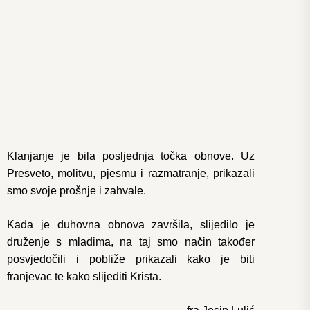
Klanjanje je bila posljednja točka obnove. Uz
Presveto, molitvu, pjesmu i razmatranje, prikazali
smo svoje prošnje i zahvale.
Kada je duhovna obnova završila, slijedilo je
druženje s mladima, na taj smo način također
posvjedočili i pobliže prikazali kako je biti
franjevac te kako slijediti Krista.