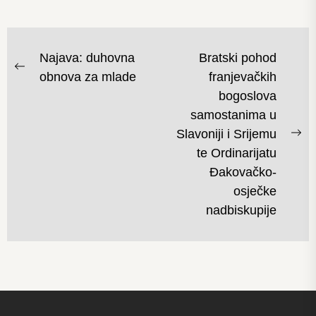
NAVIGACIJA
Najava: duhovna
Bratski pohod
OBJAVA
Previous
obnova za mlade
franjevačkih
post:
bogoslova
samostanima u
Slavoniji i Srijemu
Ne
te Ordinarijatu
po
Đakovačko-
osječke
nadbiskupije