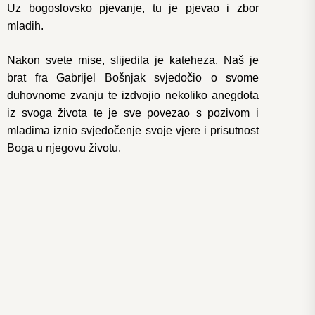
Uz bogoslovsko pjevanje, tu je pjevao i zbor
mladih.
Nakon svete mise, slijedila je kateheza. Naš je
brat fra Gabrijel Bošnjak svjedočio o svome
duhovnome zvanju te izdvojio nekoliko anegdota
iz svoga života te je sve povezao s pozivom i
mladima iznio svjedočenje svoje vjere i prisutnost
Boga u njegovu životu.