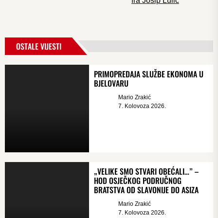
fra Josip Lulić
OSTALE VIJESTI
PRIMOPREDAJA SLUŽBE EKONOMA U
BJELOVARU
Mario Zrakić
7. Kolovoza 2026.
„VELIKE SMO STVARI OBEĆALI…” –
HOD OSJEČKOG PODRUČNOG
BRATSTVA OD SLAVONIJE DO ASIZA
Mario Zrakić
7. Kolovoza 2026.