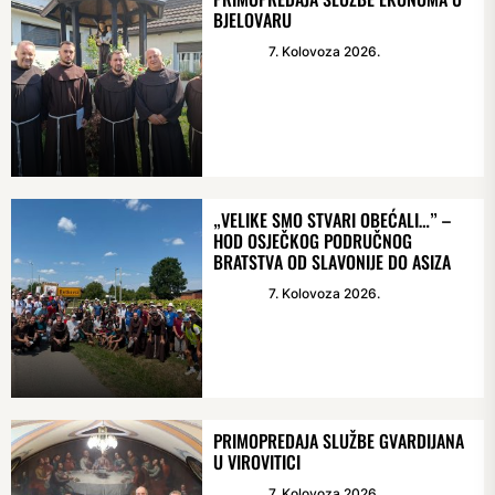
BJELOVARU
7. Kolovoza 2026.
„VELIKE SMO STVARI OBEĆALI…” –
HOD OSJEČKOG PODRUČNOG
BRATSTVA OD SLAVONIJE DO ASIZA
7. Kolovoza 2026.
PRIMOPREDAJA SLUŽBE GVARDIJANA
U VIROVITICI
7. Kolovoza 2026.