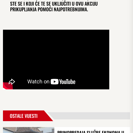
STE SE I KOJI ĆE TE SE UKLJUČITI U OVU AKCIJU
PRIKUPLJANJA POMOĆI NAJPOTREBNIJIMA.
OSTALE VIJESTI
PRIMOPREDAJA SLUŽBE EKONOMA U