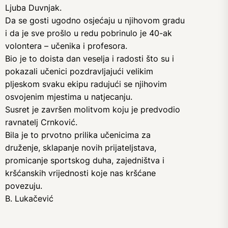
Ljuba Duvnjak.
Da se gosti ugodno osjećaju u njihovom gradu
i da je sve prošlo u redu pobrinulo je 40-ak
volontera – učenika i profesora.
Bio je to doista dan veselja i radosti što su i
pokazali učenici pozdravljajući velikim
pljeskom svaku ekipu radujući se njihovim
osvojenim mjestima u natjecanju.
Susret je završen molitvom koju je predvodio
ravnatelj Crnković.
Bila je to prvotno prilika učenicima za
druženje, sklapanje novih prijateljstava,
promicanje sportskog duha, zajedništva i
kršćanskih vrijednosti koje nas kršćane
povezuju.
B. Lukačević