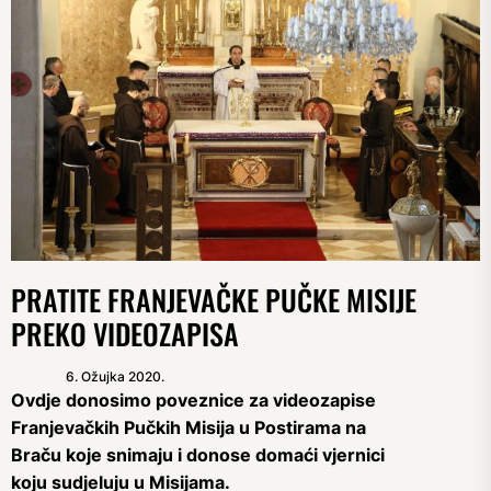
PRATITE FRANJEVAČKE PUČKE MISIJE
PREKO VIDEOZAPISA
6. Ožujka 2020.
Ovdje donosimo poveznice za videozapise
Franjevačkih Pučkih Misija u Postirama na
Braču koje snimaju i donose domaći vjernici
koju sudjeluju u Misijama.