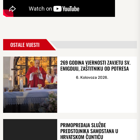
OSTALE VIJESTI
269 GODINA VJERNOSTI ZAVJETU SV.
EMIGDIJU, ZAŠTITNIKU OD POTRESA
6. Kolovoza 2026.
PRIMOPREDAJA SLUŽBE
PREDSTOJNIKA SAMOSTANA U
HRVATSKOM ČUNTIĆU