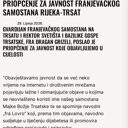
PRIOPĆENJE ZA JAVNOST FRANJEVAČKOG
SAMOSTANA RIJEKA-TRSAT
29. Lipnja 2026.
GVARDIJAN FRANJEVAČKOG SAMOSTANA NA
TRSATU I REKTOR SVETIŠTA I BAZILIKE GOSPE
TRSATSKE, FRA DRAGAN GRIZELJ, POSLAO JE
PRIOPĆENJE ZA JAVNOST KOJE OBJAVLJUJEMO U
CIJELOSTI
“Obavještavamo javnost da se već neko
vrijeme na internetu i društvenim mrežama
pojavljuju lažne i obmanjujuće objave u kojima
se neovlašteno koristi ime našeg samostana
Majke Božje Trsatske te se spominje navodni
„fra Lovro“ koji, prema tim objavama, navodno
sudjeluje u liječenju dijabetesa ili promovira
određene proizvode i pripravke.