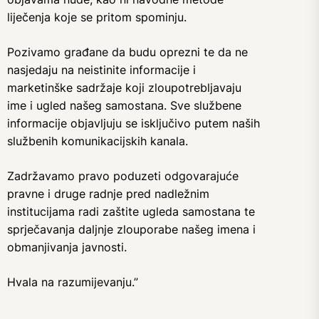
liječenja koje se pritom spominju.
Pozivamo građane da budu oprezni te da ne
nasjedaju na neistinite informacije i
marketinške sadržaje koji zloupotrebljavaju
ime i ugled našeg samostana. Sve službene
informacije objavljuju se isključivo putem naših
službenih komunikacijskih kanala.
Zadržavamo pravo poduzeti odgovarajuće
pravne i druge radnje pred nadležnim
institucijama radi zaštite ugleda samostana te
sprječavanja daljnje zlouporabe našeg imena i
obmanjivanja javnosti.
Hvala na razumijevanju.”